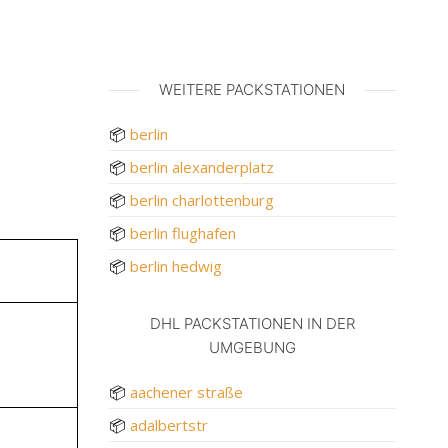
WEITERE PACKSTATIONEN
📦
berlin
📦
berlin alexanderplatz
n
📦
berlin charlottenburg
📦
berlin flughafen
📦
berlin hedwig
DHL PACKSTATIONEN IN DER
UMGEBUNG
📦
aachener straße
📦
adalbertstr