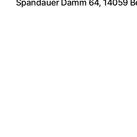
Spandauer Damm 64, 14059 Be