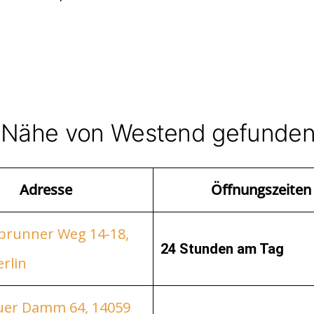
r Nähe von Westend gefunde
Adresse
Öffnungszeiten
brunner Weg 14-18,
24 Stunden am Tag
rlin
er Damm 64, 14059