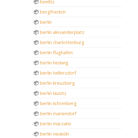
📦
beelitz
📦
bergfriedstr
📦
berlin
📦
berlin alexanderplatz
📦
berlin charlottenburg
📦
berlin flughafen
📦
berlin hedwig
📦
berlin hellersdorf
📦
berlin kreuzberg
📦
berlin lausitz
📦
berlin lichtenberg
📦
berlin mariendorf
📦
berlin marzahn
📦
berlin neuköln