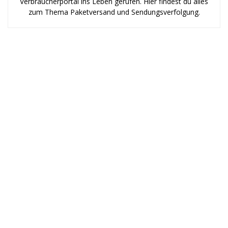
Verbraucherportal ins Leben gerufen. Hier findest du alles
zum Thema Paketversand und Sendungsverfolgung.