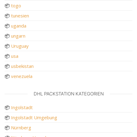
📦
togo
📦
tunesien
📦
uganda
📦
ungarn
📦
Uruguay
📦
usa
📦
usbekistan
📦
venezuela
DHL PACKSTATION KATEGORIEN
📦
Ingolstadt
📦
Ingolstadt Umgebung
📦
Nürnberg