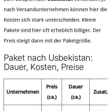
t
A
nach Versandunternehmen können hier die
p
p
Kosten sich stark unterscheiden. Kleine
Pakete sind hier oft erheblich billiger. Der
Preis steigt dann mit der Paketgröße.
Paket nach Usbekistan:
Dauer, Kosten, Preise
Preis
Dauer
Unternehmen
Zusatz
(ca.)
(ca.)