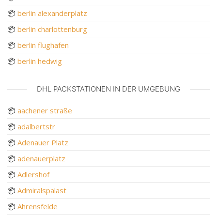
📦
berlin alexanderplatz
📦
berlin charlottenburg
📦
berlin flughafen
📦
berlin hedwig
DHL PACKSTATIONEN IN DER UMGEBUNG
📦
aachener straße
📦
adalbertstr
📦
Adenauer Platz
📦
adenauerplatz
📦
Adlershof
📦
Admiralspalast
📦
Ahrensfelde