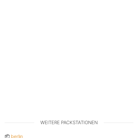
WEITERE PACKSTATIONEN
📦
berlin