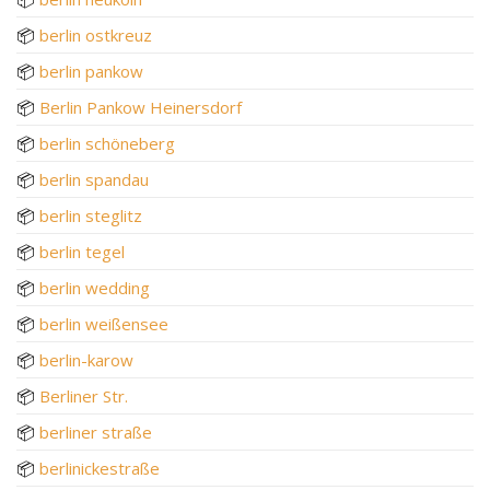
📦
berlin ostkreuz
📦
berlin pankow
📦
Berlin Pankow Heinersdorf
📦
berlin schöneberg
📦
berlin spandau
📦
berlin steglitz
📦
berlin tegel
📦
berlin wedding
📦
berlin weißensee
📦
berlin-karow
📦
Berliner Str.
📦
berliner straße
📦
berlinickestraße