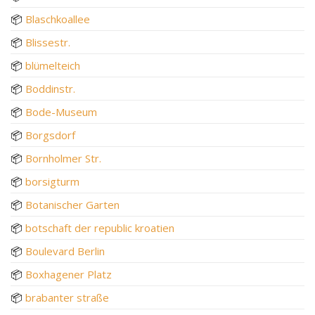
📦
Blaschkoallee
📦
Blissestr.
📦
blümelteich
📦
Boddinstr.
📦
Bode-Museum
📦
Borgsdorf
📦
Bornholmer Str.
📦
borsigturm
📦
Botanischer Garten
📦
botschaft der republic kroatien
📦
Boulevard Berlin
📦
Boxhagener Platz
📦
brabanter straße