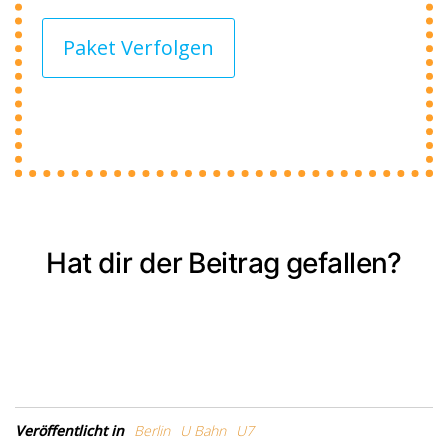
Paket Verfolgen
Hat dir der Beitrag gefallen?
Veröffentlicht in
Berlin
U Bahn
U7