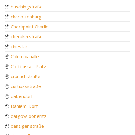
📦
büschingstraße
📦
charlottenburg
📦
Checkpoint Charlie
📦
cherukerstraße
📦
cinestar
📦
Columbiahalle
📦
Cottbusser Platz
📦
cranachstraße
📦
curtiussstraße
📦
dabendorf
📦
Dahlem-Dorf
📦
dallgow-döberitz
📦
danziger straße