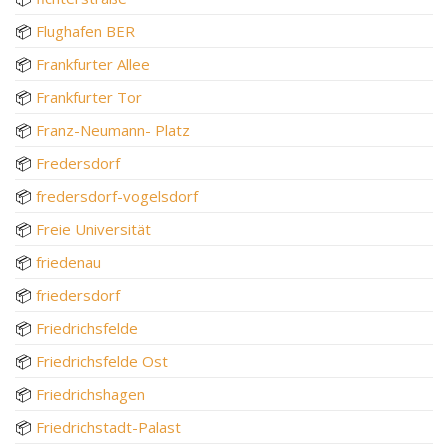
📦
Flughafen BER
📦
Frankfurter Allee
📦
Frankfurter Tor
📦
Franz-Neumann- Platz
📦
Fredersdorf
📦
fredersdorf-vogelsdorf
📦
Freie Universität
📦
friedenau
📦
friedersdorf
📦
Friedrichsfelde
📦
Friedrichsfelde Ost
📦
Friedrichshagen
📦
Friedrichstadt-Palast