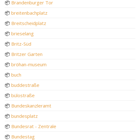
📦
Brandenburger Tor
📦
breitenbachplatz
📦
Breitscheidplatz
📦
brieselang
📦
Britz-Süd
📦
Britzer Garten
📦
bröhan-museum
📦
buch
📦
buddestraße
📦
bülostraße
📦
Bundeskanzleramt
📦
bundesplatz
📦
Bundesrat - Zentrale
📦
Bundestag