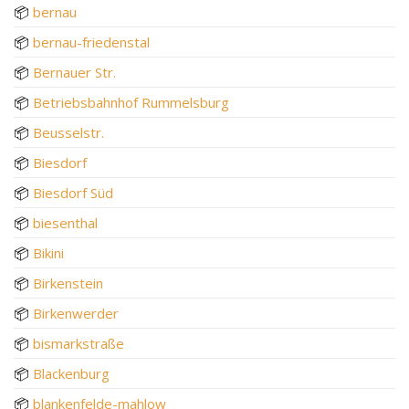
📦
bernau
📦
bernau-friedenstal
📦
Bernauer Str.
📦
Betriebsbahnhof Rummelsburg
📦
Beusselstr.
📦
Biesdorf
📦
Biesdorf Süd
📦
biesenthal
📦
Bikini
📦
Birkenstein
📦
Birkenwerder
📦
bismarkstraße
📦
Blackenburg
📦
blankenfelde-mahlow