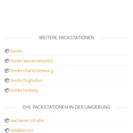
WEITERE PACKSTATIONEN
📦
berlin
📦
berlin alexanderplatz
📦
berlin charlottenburg
📦
berlin flughafen
📦
berlin hedwig
DHL PACKSTATIONEN IN DER UMGEBUNG
📦
aachener straße
📦
adalbertstr