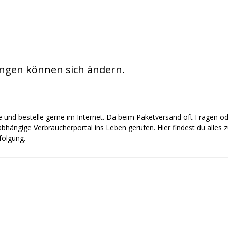
ngen können sich ändern.
e und bestelle gerne im Internet. Da beim Paketversand oft Fragen o
bhängige Verbraucherportal ins Leben gerufen. Hier findest du alles
olgung.