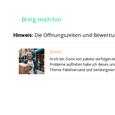
Bring mich hin
Die Öffnungszeiten und Bewertu
Hinweis:
Domi
Hi ich bin Domi von pakete-verfolgen.d
Probleme auftreten habe ich dieses una
Thema Paketversand und Sendungsverf