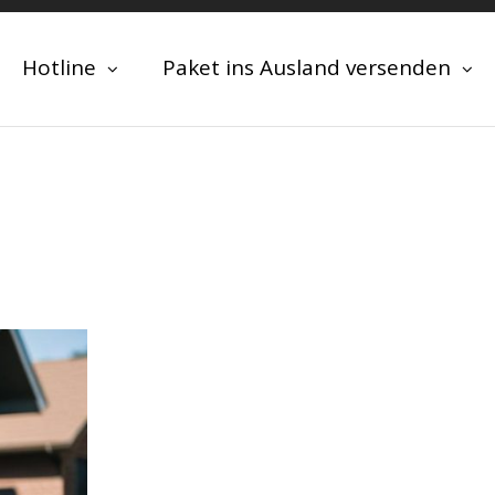
Hotline
Paket ins Ausland versenden