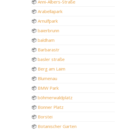
📦
Anni-Albers-Straße
📦
Arabellapark
📦
Arnulfpark
📦
baierbrunn
📦
baldham
📦
Barbarastr
📦
basler straße
📦
Berg am Laim
📦
Blumenau
📦
BMW Park
📦
böhmerwaldplatz
📦
Bonner Platz
📦
Borstei
📦
Botanischer Garten