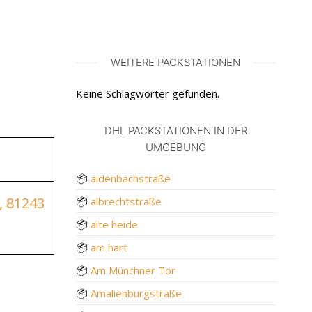
WEITERE PACKSTATIONEN
Keine Schlagwörter gefunden.
DHL PACKSTATIONEN IN DER
UMGEBUNG
📦
aidenbachstraße
, 81243
📦
albrechtstraße
📦
alte heide
📦
am hart
📦
Am Münchner Tor
📦
Amalienburgstraße