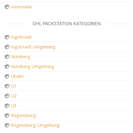
📦
venezuela
DHL PACKSTATION KATEGORIEN
📦
Ingolstadt
📦
Ingolstadt Umgebung
📦
Nürnberg
📦
Nürnberg Umgebung
📦
Ubahn
📦
U1
📦
U2
📦
U3
📦
Regensburg
📦
Regensburg Umgebung