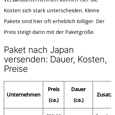
p
p
Kosten sich stark unterscheiden. Kleine
Pakete sind hier oft erheblich billiger. Der
Preis steigt dann mit der Paketgröße.
Paket nach Japan
versenden: Dauer, Kosten,
Preise
Preis
Dauer
Unternehmen
Zusatz
(ca.)
(ca.)