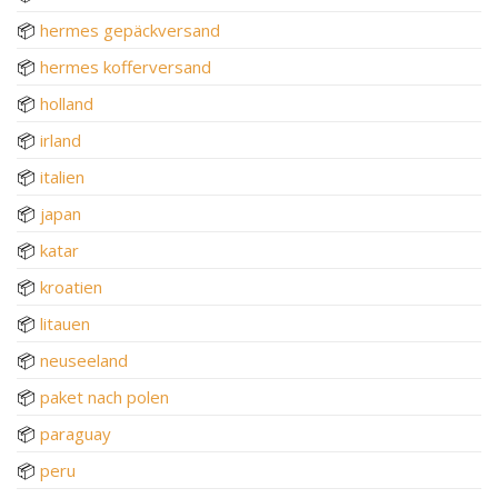
📦
hermes gepäckversand
📦
hermes kofferversand
📦
holland
📦
irland
📦
italien
📦
japan
📦
katar
📦
kroatien
📦
litauen
📦
neuseeland
📦
paket nach polen
📦
paraguay
📦
peru