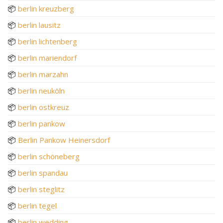
📦
berlin kreuzberg
📦
berlin lausitz
📦
berlin lichtenberg
📦
berlin mariendorf
📦
berlin marzahn
📦
berlin neuköln
📦
berlin ostkreuz
📦
berlin pankow
📦
Berlin Pankow Heinersdorf
📦
berlin schöneberg
📦
berlin spandau
📦
berlin steglitz
📦
berlin tegel
📦
berlin wedding