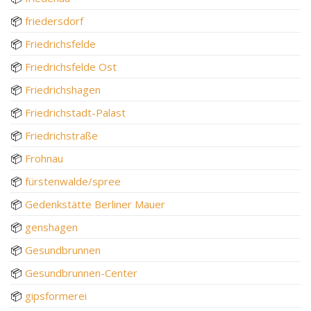
📦
friedersdorf
📦
Friedrichsfelde
📦
Friedrichsfelde Ost
📦
Friedrichshagen
📦
Friedrichstadt-Palast
📦
Friedrichstraße
📦
Frohnau
📦
fürstenwalde/spree
📦
Gedenkstätte Berliner Mauer
📦
genshagen
📦
Gesundbrunnen
📦
Gesundbrunnen-Center
📦
gipsformerei