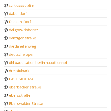
📦
curtiussstraße
📦
dabendorf
📦
Dahlem-Dorf
📦
dallgow-döberitz
📦
danziger straße
📦
dardanellenweg
📦
deutsche oper
📦
dhl backstation berlin hauptbahnof
📦
dreipfulpark
📦
EAST SIDE MALL
📦
eberbacher straße
📦
ebersstraße
📦
Eberswalder Straße