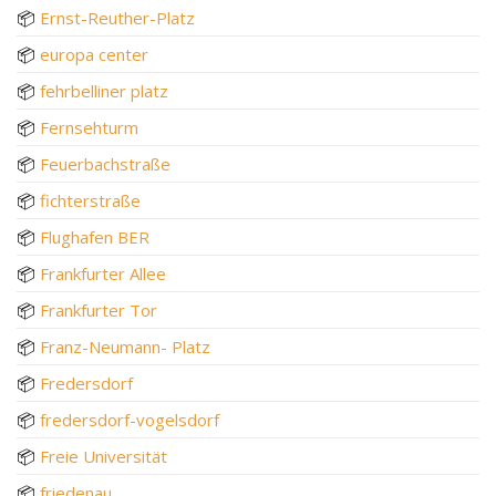
📦
Ernst-Reuther-Platz
📦
europa center
📦
fehrbelliner platz
📦
Fernsehturm
📦
Feuerbachstraße
📦
fichterstraße
📦
Flughafen BER
📦
Frankfurter Allee
📦
Frankfurter Tor
📦
Franz-Neumann- Platz
📦
Fredersdorf
📦
fredersdorf-vogelsdorf
📦
Freie Universität
📦
friedenau