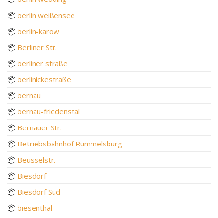
📦
berlin weißensee
📦
berlin-karow
📦
Berliner Str.
📦
berliner straße
📦
berlinickestraße
📦
bernau
📦
bernau-friedenstal
📦
Bernauer Str.
📦
Betriebsbahnhof Rummelsburg
📦
Beusselstr.
📦
Biesdorf
📦
Biesdorf Süd
📦
biesenthal