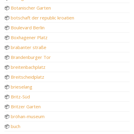
📦
Botanischer Garten
📦
botschaft der republic kroatien
📦
Boulevard Berlin
📦
Boxhagener Platz
📦
brabanter straße
📦
Brandenburger Tor
📦
breitenbachplatz
📦
Breitscheidplatz
📦
brieselang
📦
Britz-Süd
📦
Britzer Garten
📦
bröhan-museum
📦
buch