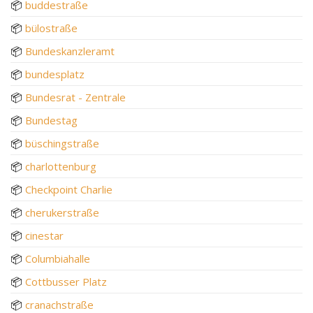
📦
buddestraße
📦
bülostraße
📦
Bundeskanzleramt
📦
bundesplatz
📦
Bundesrat - Zentrale
📦
Bundestag
📦
büschingstraße
📦
charlottenburg
📦
Checkpoint Charlie
📦
cherukerstraße
📦
cinestar
📦
Columbiahalle
📦
Cottbusser Platz
📦
cranachstraße