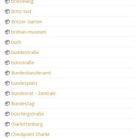
📦
brieselang
📦
Britz-Süd
📦
Britzer Garten
📦
bröhan-museum
📦
buch
📦
buddestraße
📦
bülostraße
📦
Bundeskanzleramt
📦
bundesplatz
📦
Bundesrat - Zentrale
📦
Bundestag
📦
büschingstraße
📦
charlottenburg
📦
Checkpoint Charlie