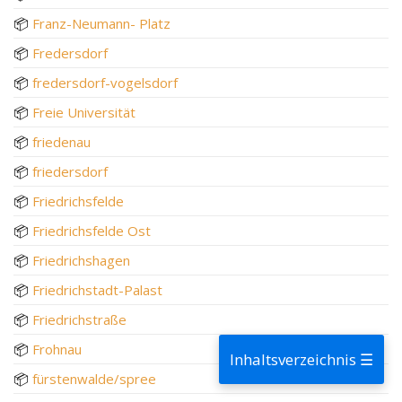
📦
Franz-Neumann- Platz
📦
Fredersdorf
📦
fredersdorf-vogelsdorf
📦
Freie Universität
📦
friedenau
📦
friedersdorf
📦
Friedrichsfelde
📦
Friedrichsfelde Ost
📦
Friedrichshagen
📦
Friedrichstadt-Palast
📦
Friedrichstraße
📦
Frohnau
Inhaltsverzeichnis ☰
📦
fürstenwalde/spree