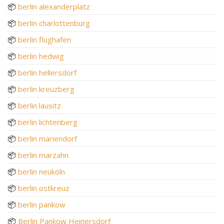
📦
berlin alexanderplatz
📦
berlin charlottenburg
📦
berlin flughafen
📦
berlin hedwig
📦
berlin hellersdorf
📦
berlin kreuzberg
📦
berlin lausitz
📦
berlin lichtenberg
📦
berlin mariendorf
📦
berlin marzahn
📦
berlin neuköln
📦
berlin ostkreuz
📦
berlin pankow
📦
Berlin Pankow Heinersdorf