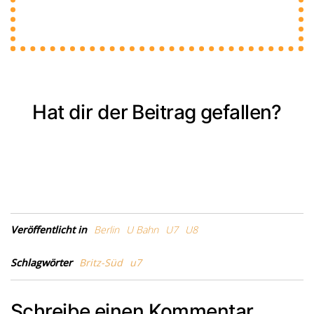
Hat dir der Beitrag gefallen?
Veröffentlicht in
Berlin
U Bahn
U7
U8
Schlagwörter
Britz-Süd
u7
Schreibe einen Kommentar