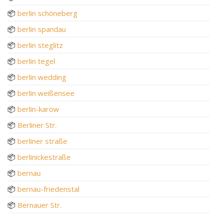
📦
berlin schöneberg
📦
berlin spandau
📦
berlin steglitz
📦
berlin tegel
📦
berlin wedding
📦
berlin weißensee
📦
berlin-karow
📦
Berliner Str.
📦
berliner straße
📦
berlinickestraße
📦
bernau
📦
bernau-friedenstal
📦
Bernauer Str.