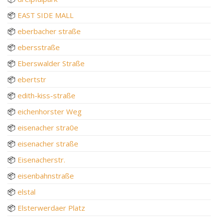
📦
EAST SIDE MALL
📦
eberbacher straße
📦
ebersstraße
📦
Eberswalder Straße
📦
ebertstr
📦
edith-kiss-straße
📦
eichenhorster Weg
📦
eisenacher stra0e
📦
eisenacher straße
📦
Eisenacherstr.
📦
eisenbahnstraße
📦
elstal
📦
Elsterwerdaer Platz