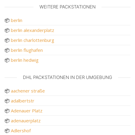
WEITERE PACKSTATIONEN
📦
berlin
📦
berlin alexanderplatz
📦
berlin charlottenburg
📦
berlin flughafen
📦
berlin hedwig
DHL PACKSTATIONEN IN DER UMGEBUNG
📦
aachener straße
📦
adalbertstr
📦
Adenauer Platz
📦
adenauerplatz
📦
Adlershof