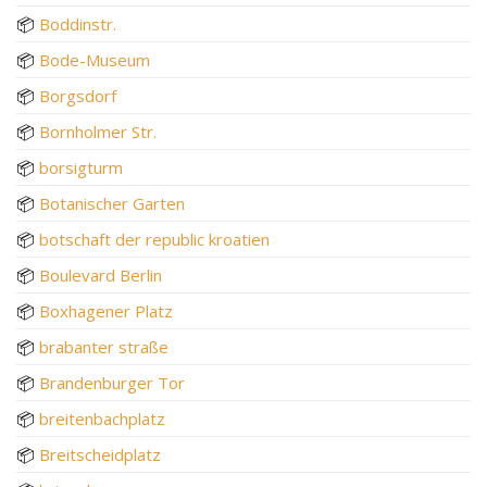
📦
Boddinstr.
📦
Bode-Museum
📦
Borgsdorf
📦
Bornholmer Str.
📦
borsigturm
📦
Botanischer Garten
📦
botschaft der republic kroatien
📦
Boulevard Berlin
📦
Boxhagener Platz
📦
brabanter straße
📦
Brandenburger Tor
📦
breitenbachplatz
📦
Breitscheidplatz