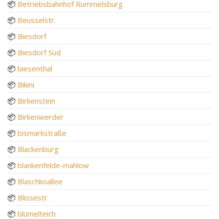
📦
Betriebsbahnhof Rummelsburg
📦
Beusselstr.
📦
Biesdorf
📦
Biesdorf Süd
📦
biesenthal
📦
Bikini
📦
Birkenstein
📦
Birkenwerder
📦
bismarkstraße
📦
Blackenburg
📦
blankenfelde-mahlow
📦
Blaschkoallee
📦
Blissestr.
📦
blümelteich