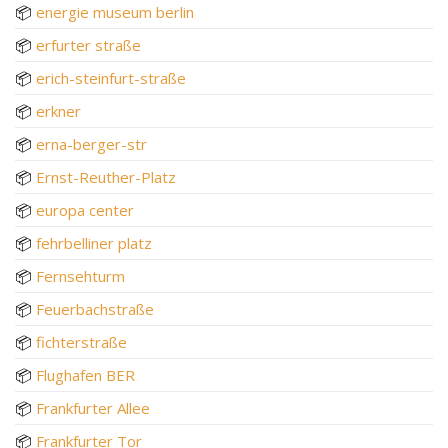
📦
energie museum berlin
📦
erfurter straße
📦
erich-steinfurt-straße
📦
erkner
📦
erna-berger-str
📦
Ernst-Reuther-Platz
📦
europa center
📦
fehrbelliner platz
📦
Fernsehturm
📦
Feuerbachstraße
📦
fichterstraße
📦
Flughafen BER
📦
Frankfurter Allee
📦
Frankfurter Tor