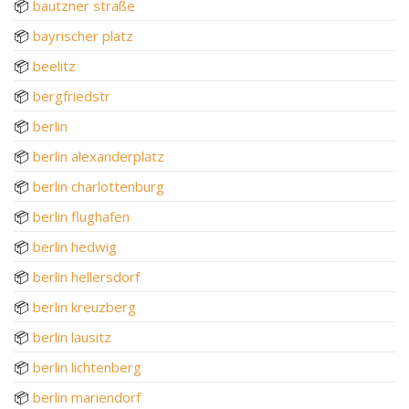
📦
bautzner straße
📦
bayrischer platz
📦
beelitz
📦
bergfriedstr
📦
berlin
📦
berlin alexanderplatz
📦
berlin charlottenburg
📦
berlin flughafen
📦
berlin hedwig
📦
berlin hellersdorf
📦
berlin kreuzberg
📦
berlin lausitz
📦
berlin lichtenberg
📦
berlin mariendorf