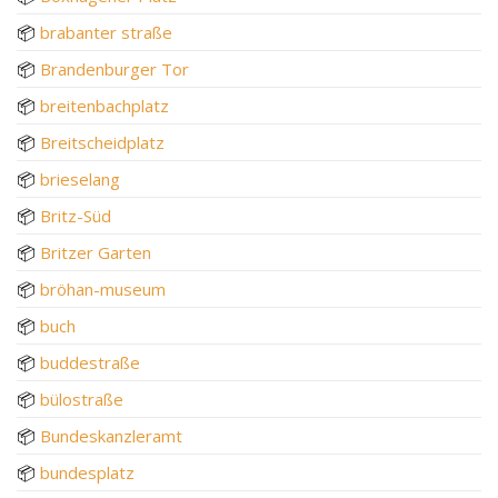
📦
brabanter straße
📦
Brandenburger Tor
📦
breitenbachplatz
📦
Breitscheidplatz
📦
brieselang
📦
Britz-Süd
📦
Britzer Garten
📦
bröhan-museum
📦
buch
📦
buddestraße
📦
bülostraße
📦
Bundeskanzleramt
📦
bundesplatz