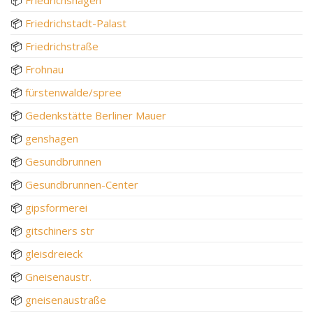
📦
Friedrichstadt-Palast
📦
Friedrichstraße
📦
Frohnau
📦
fürstenwalde/spree
📦
Gedenkstätte Berliner Mauer
📦
genshagen
📦
Gesundbrunnen
📦
Gesundbrunnen-Center
📦
gipsformerei
📦
gitschiners str
📦
gleisdreieck
📦
Gneisenaustr.
📦
gneisenaustraße