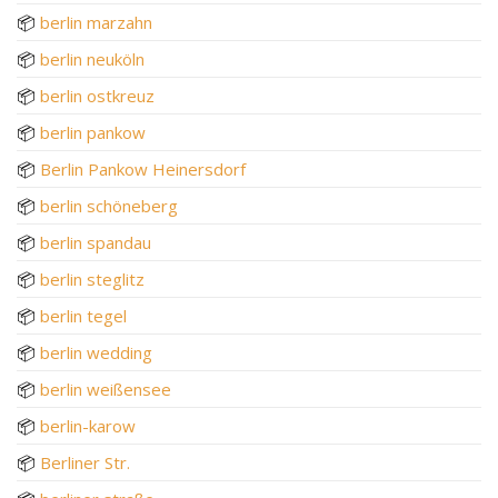
📦
berlin marzahn
📦
berlin neuköln
📦
berlin ostkreuz
📦
berlin pankow
📦
Berlin Pankow Heinersdorf
📦
berlin schöneberg
📦
berlin spandau
📦
berlin steglitz
📦
berlin tegel
📦
berlin wedding
📦
berlin weißensee
📦
berlin-karow
📦
Berliner Str.