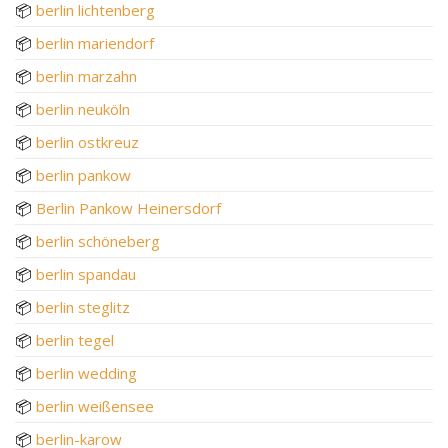
📦
berlin lichtenberg
📦
berlin mariendorf
📦
berlin marzahn
📦
berlin neuköln
📦
berlin ostkreuz
📦
berlin pankow
📦
Berlin Pankow Heinersdorf
📦
berlin schöneberg
📦
berlin spandau
📦
berlin steglitz
📦
berlin tegel
📦
berlin wedding
📦
berlin weißensee
📦
berlin-karow