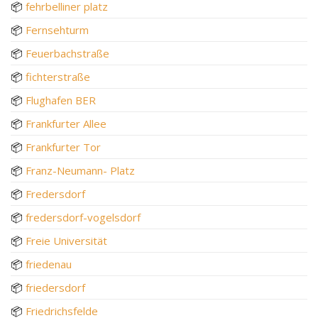
📦
fehrbelliner platz
📦
Fernsehturm
📦
Feuerbachstraße
📦
fichterstraße
📦
Flughafen BER
📦
Frankfurter Allee
📦
Frankfurter Tor
📦
Franz-Neumann- Platz
📦
Fredersdorf
📦
fredersdorf-vogelsdorf
📦
Freie Universität
📦
friedenau
📦
friedersdorf
📦
Friedrichsfelde