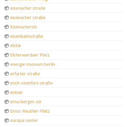
📦
eisenacher stra0e
📦
eisenacher straße
📦
Eisenacherstr.
📦
eisenbahnstraße
📦
elstal
📦
Elsterwerdaer Platz
📦
energie museum berlin
📦
erfurter straße
📦
erich-steinfurt-straße
📦
erkner
📦
erna-berger-str
📦
Ernst-Reuther-Platz
📦
europa center