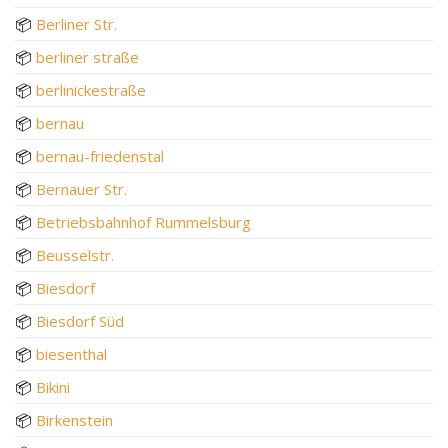
📦
Berliner Str.
📦
berliner straße
📦
berlinickestraße
📦
bernau
📦
bernau-friedenstal
📦
Bernauer Str.
📦
Betriebsbahnhof Rummelsburg
📦
Beusselstr.
📦
Biesdorf
📦
Biesdorf Süd
📦
biesenthal
📦
Bikini
📦
Birkenstein