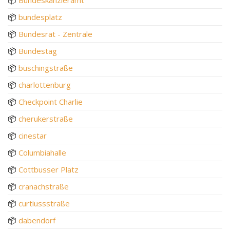
📦
bundesplatz
📦
Bundesrat - Zentrale
📦
Bundestag
📦
büschingstraße
📦
charlottenburg
📦
Checkpoint Charlie
📦
cherukerstraße
📦
cinestar
📦
Columbiahalle
📦
Cottbusser Platz
📦
cranachstraße
📦
curtiussstraße
📦
dabendorf