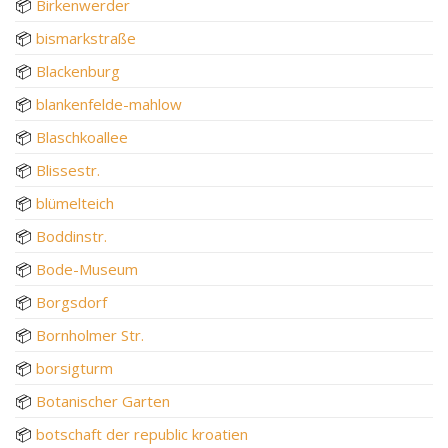
📦
Birkenwerder
📦
bismarkstraße
📦
Blackenburg
📦
blankenfelde-mahlow
📦
Blaschkoallee
📦
Blissestr.
📦
blümelteich
📦
Boddinstr.
📦
Bode-Museum
📦
Borgsdorf
📦
Bornholmer Str.
📦
borsigturm
📦
Botanischer Garten
📦
botschaft der republic kroatien