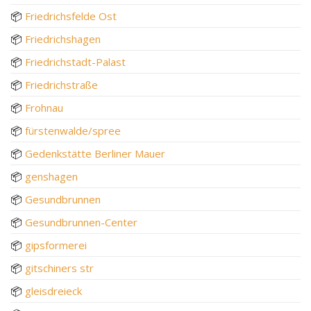
📦
Friedrichsfelde Ost
📦
Friedrichshagen
📦
Friedrichstadt-Palast
📦
Friedrichstraße
📦
Frohnau
📦
fürstenwalde/spree
📦
Gedenkstätte Berliner Mauer
📦
genshagen
📦
Gesundbrunnen
📦
Gesundbrunnen-Center
📦
gipsformerei
📦
gitschiners str
📦
gleisdreieck