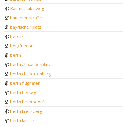
📦
Baumschulenweg
📦
bautzner straße
📦
bayrischer platz
📦
beelitz
📦
bergfriedstr
📦
berlin
📦
berlin alexanderplatz
📦
berlin charlottenburg
📦
berlin flughafen
📦
berlin hedwig
📦
berlin hellersdorf
📦
berlin kreuzberg
📦
berlin lausitz