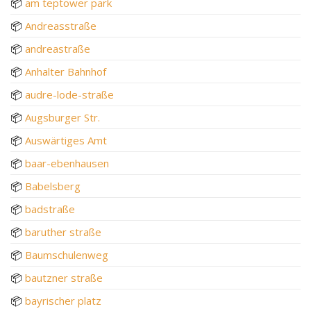
📦
am teptower park
📦
Andreasstraße
📦
andreastraße
📦
Anhalter Bahnhof
📦
audre-lode-straße
📦
Augsburger Str.
📦
Auswärtiges Amt
📦
baar-ebenhausen
📦
Babelsberg
📦
badstraße
📦
baruther straße
📦
Baumschulenweg
📦
bautzner straße
📦
bayrischer platz