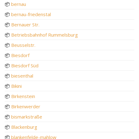
📦
bernau
📦
bernau-friedenstal
📦
Bernauer Str.
📦
Betriebsbahnhof Rummelsburg
📦
Beusselstr.
📦
Biesdorf
📦
Biesdorf Süd
📦
biesenthal
📦
Bikini
📦
Birkenstein
📦
Birkenwerder
📦
bismarkstraße
📦
Blackenburg
📦
blankenfelde-mahlow