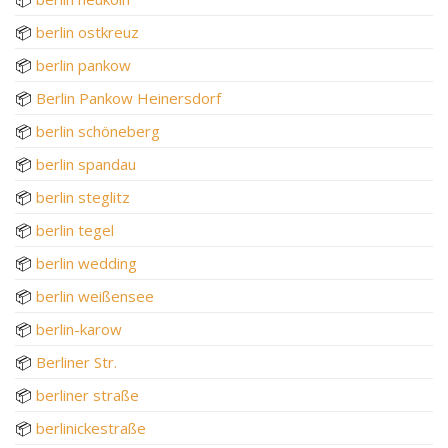
📦
berlin ostkreuz
📦
berlin pankow
📦
Berlin Pankow Heinersdorf
📦
berlin schöneberg
📦
berlin spandau
📦
berlin steglitz
📦
berlin tegel
📦
berlin wedding
📦
berlin weißensee
📦
berlin-karow
📦
Berliner Str.
📦
berliner straße
📦
berlinickestraße