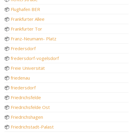
📦
Flughafen BER
📦
Frankfurter Allee
📦
Frankfurter Tor
📦
Franz-Neumann- Platz
📦
Fredersdorf
📦
fredersdorf-vogelsdorf
📦
Freie Universität
📦
friedenau
📦
friedersdorf
📦
Friedrichsfelde
📦
Friedrichsfelde Ost
📦
Friedrichshagen
📦
Friedrichstadt-Palast