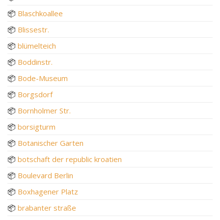
📦
Blaschkoallee
📦
Blissestr.
📦
blümelteich
📦
Boddinstr.
📦
Bode-Museum
📦
Borgsdorf
📦
Bornholmer Str.
📦
borsigturm
📦
Botanischer Garten
📦
botschaft der republic kroatien
📦
Boulevard Berlin
📦
Boxhagener Platz
📦
brabanter straße