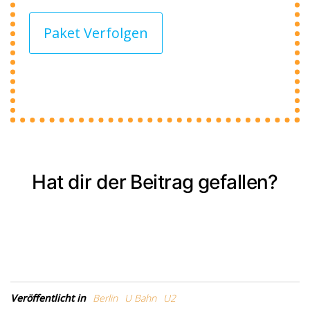
Paket Verfolgen
Hat dir der Beitrag gefallen?
Veröffentlicht in
Berlin
U Bahn
U2