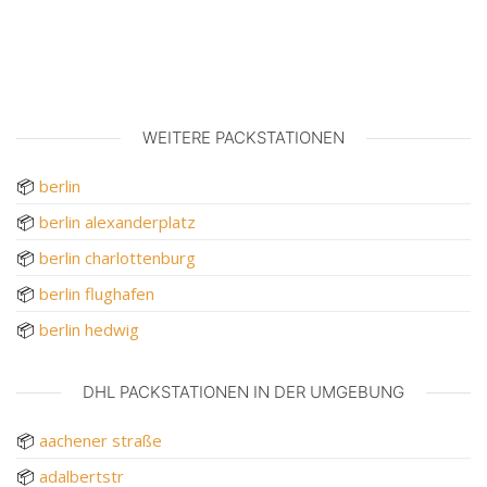
WEITERE PACKSTATIONEN
📦
berlin
📦
berlin alexanderplatz
📦
berlin charlottenburg
📦
berlin flughafen
📦
berlin hedwig
DHL PACKSTATIONEN IN DER UMGEBUNG
📦
aachener straße
📦
adalbertstr