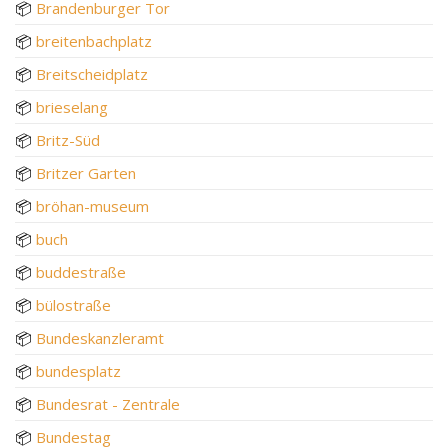
📦
Brandenburger Tor
📦
breitenbachplatz
📦
Breitscheidplatz
📦
brieselang
📦
Britz-Süd
📦
Britzer Garten
📦
bröhan-museum
📦
buch
📦
buddestraße
📦
bülostraße
📦
Bundeskanzleramt
📦
bundesplatz
📦
Bundesrat - Zentrale
📦
Bundestag