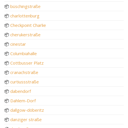
📦
büschingstraße
📦
charlottenburg
📦
Checkpoint Charlie
📦
cherukerstraße
📦
cinestar
📦
Columbiahalle
📦
Cottbusser Platz
📦
cranachstraße
📦
curtiussstraße
📦
dabendorf
📦
Dahlem-Dorf
📦
dallgow-döberitz
📦
danziger straße