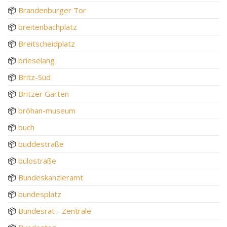
📦
Brandenburger Tor
📦
breitenbachplatz
📦
Breitscheidplatz
📦
brieselang
📦
Britz-Süd
📦
Britzer Garten
📦
bröhan-museum
📦
buch
📦
buddestraße
📦
bülostraße
📦
Bundeskanzleramt
📦
bundesplatz
📦
Bundesrat - Zentrale