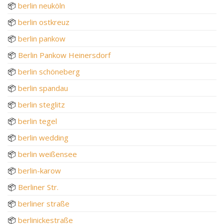
📦
berlin neuköln
📦
berlin ostkreuz
📦
berlin pankow
📦
Berlin Pankow Heinersdorf
📦
berlin schöneberg
📦
berlin spandau
📦
berlin steglitz
📦
berlin tegel
📦
berlin wedding
📦
berlin weißensee
📦
berlin-karow
📦
Berliner Str.
📦
berliner straße
📦
berlinickestraße