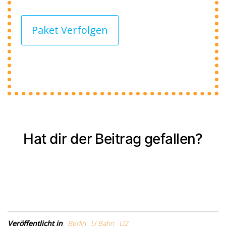
Paket Verfolgen
Hat dir der Beitrag gefallen?
Veröffentlicht in
Berlin
U Bahn
U2