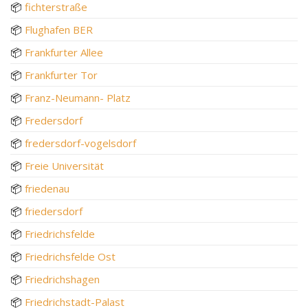
📦
fichterstraße
📦
Flughafen BER
📦
Frankfurter Allee
📦
Frankfurter Tor
📦
Franz-Neumann- Platz
📦
Fredersdorf
📦
fredersdorf-vogelsdorf
📦
Freie Universität
📦
friedenau
📦
friedersdorf
📦
Friedrichsfelde
📦
Friedrichsfelde Ost
📦
Friedrichshagen
📦
Friedrichstadt-Palast