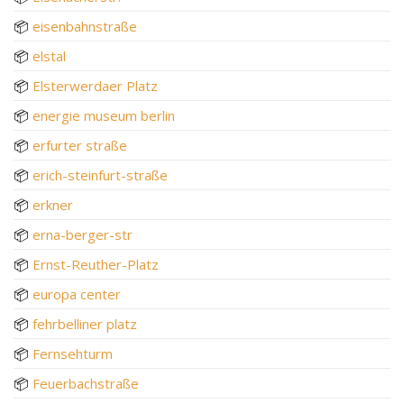
📦
eisenbahnstraße
📦
elstal
📦
Elsterwerdaer Platz
📦
energie museum berlin
📦
erfurter straße
📦
erich-steinfurt-straße
📦
erkner
📦
erna-berger-str
📦
Ernst-Reuther-Platz
📦
europa center
📦
fehrbelliner platz
📦
Fernsehturm
📦
Feuerbachstraße