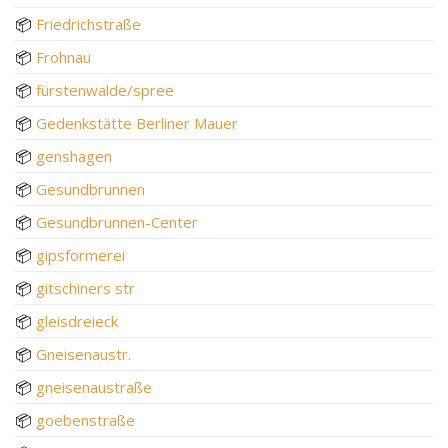
📦
Friedrichstraße
📦
Frohnau
📦
fürstenwalde/spree
📦
Gedenkstätte Berliner Mauer
📦
genshagen
📦
Gesundbrunnen
📦
Gesundbrunnen-Center
📦
gipsformerei
📦
gitschiners str
📦
gleisdreieck
📦
Gneisenaustr.
📦
gneisenaustraße
📦
goebenstraße