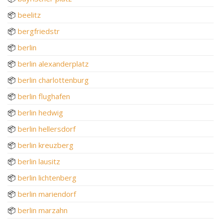
📦
beelitz
📦
bergfriedstr
📦
berlin
📦
berlin alexanderplatz
📦
berlin charlottenburg
📦
berlin flughafen
📦
berlin hedwig
📦
berlin hellersdorf
📦
berlin kreuzberg
📦
berlin lausitz
📦
berlin lichtenberg
📦
berlin mariendorf
📦
berlin marzahn