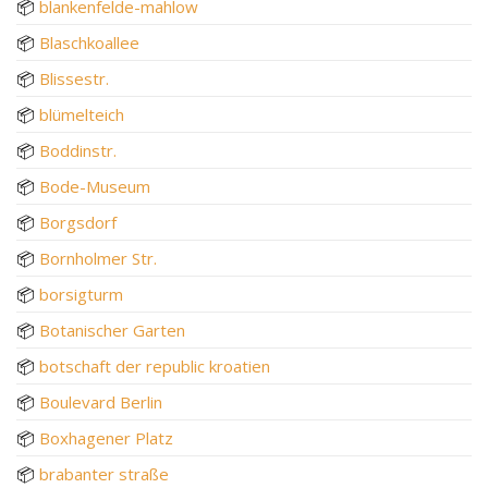
📦
blankenfelde-mahlow
📦
Blaschkoallee
📦
Blissestr.
📦
blümelteich
📦
Boddinstr.
📦
Bode-Museum
📦
Borgsdorf
📦
Bornholmer Str.
📦
borsigturm
📦
Botanischer Garten
📦
botschaft der republic kroatien
📦
Boulevard Berlin
📦
Boxhagener Platz
📦
brabanter straße