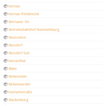
📦
bernau
📦
bernau-friedenstal
📦
Bernauer Str.
📦
Betriebsbahnhof Rummelsburg
📦
Beusselstr.
📦
Biesdorf
📦
Biesdorf Süd
📦
biesenthal
📦
Bikini
📦
Birkenstein
📦
Birkenwerder
📦
bismarkstraße
📦
Blackenburg