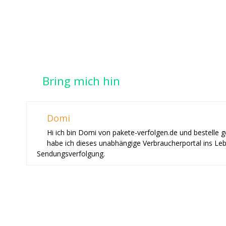
Bring mich hin
Domi
Hi ich bin Domi von pakete-verfolgen.de und bestelle 
habe ich dieses unabhängige Verbraucherportal ins Le
Sendungsverfolgung.