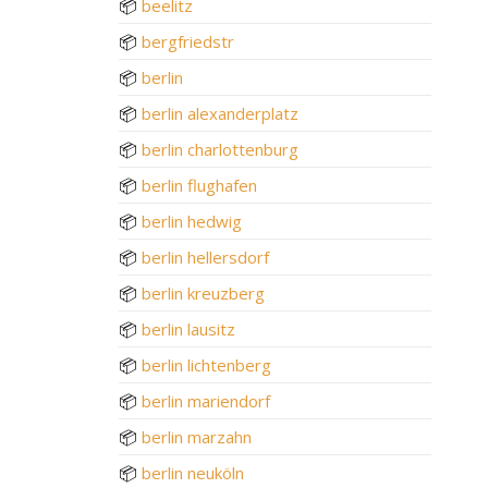
📦
beelitz
📦
bergfriedstr
📦
berlin
📦
berlin alexanderplatz
📦
berlin charlottenburg
📦
berlin flughafen
📦
berlin hedwig
📦
berlin hellersdorf
📦
berlin kreuzberg
📦
berlin lausitz
📦
berlin lichtenberg
📦
berlin mariendorf
📦
berlin marzahn
📦
berlin neuköln