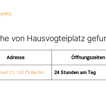
platz
ähe von Hausvogteiplatz gef
Adresse
Öffnungszeiten
nsel 11, 10179 Berlin
24 Stunden am Tag