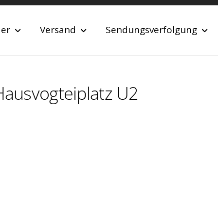
der
Versand
Sendungsverfolgung
 Hausvogteiplatz U2