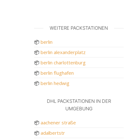
WEITERE PACKSTATIONEN
📦
berlin
📦
berlin alexanderplatz
📦
berlin charlottenburg
📦
berlin flughafen
📦
berlin hedwig
DHL PACKSTATIONEN IN DER
UMGEBUNG
📦
aachener straße
📦
adalbertstr