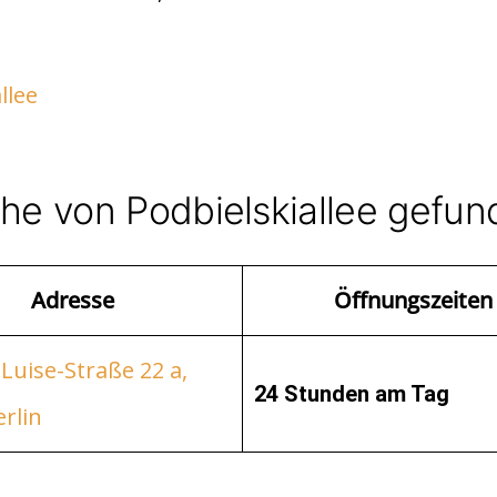
llee
ähe von Podbielskiallee gefu
Adresse
Öffnungszeiten
Luise-Straße 22 a,
24 Stunden am Tag
rlin