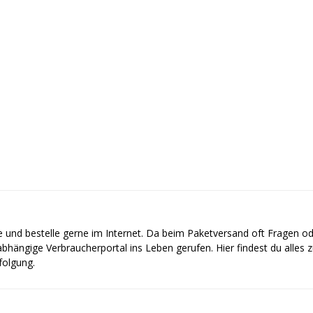
e und bestelle gerne im Internet. Da beim Paketversand oft Fragen o
bhängige Verbraucherportal ins Leben gerufen. Hier findest du alles
olgung.