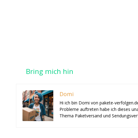
Bring mich hin
Domi
Hi ich bin Domi von pakete-verfolgen.d
Probleme auftreten habe ich dieses una
Thema Paketversand und Sendungsverf