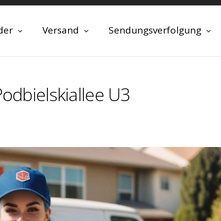
der
Versand
Sendungsverfolgung
Podbielskiallee U3