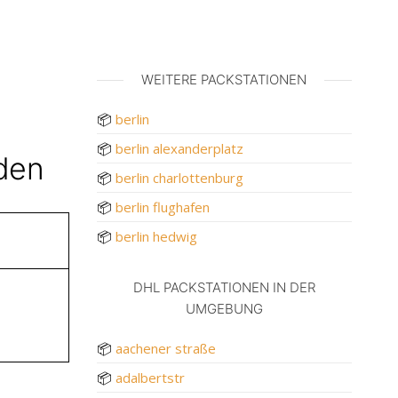
WEITERE PACKSTATIONEN
📦
berlin
📦
berlin alexanderplatz
nden
📦
berlin charlottenburg
📦
berlin flughafen
📦
berlin hedwig
DHL PACKSTATIONEN IN DER
UMGEBUNG
📦
aachener straße
📦
adalbertstr