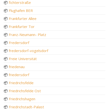
📦
fichterstraße
📦
Flughafen BER
📦
Frankfurter Allee
📦
Frankfurter Tor
📦
Franz-Neumann- Platz
📦
Fredersdorf
📦
fredersdorf-vogelsdorf
📦
Freie Universität
📦
friedenau
📦
friedersdorf
📦
Friedrichsfelde
📦
Friedrichsfelde Ost
📦
Friedrichshagen
📦
Friedrichstadt-Palast