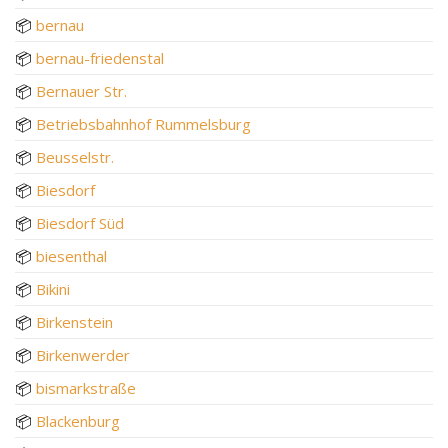
📦
bernau
📦
bernau-friedenstal
📦
Bernauer Str.
📦
Betriebsbahnhof Rummelsburg
📦
Beusselstr.
📦
Biesdorf
📦
Biesdorf Süd
📦
biesenthal
📦
Bikini
📦
Birkenstein
📦
Birkenwerder
📦
bismarkstraße
📦
Blackenburg