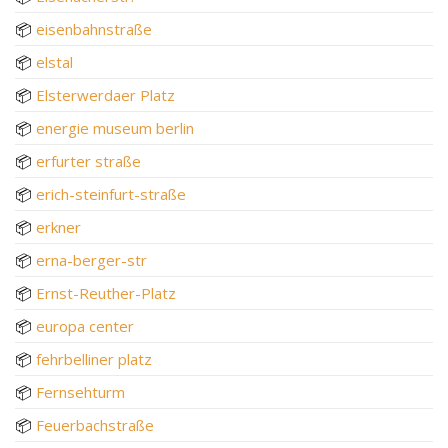
📦
eisenbahnstraße
📦
elstal
📦
Elsterwerdaer Platz
📦
energie museum berlin
📦
erfurter straße
📦
erich-steinfurt-straße
📦
erkner
📦
erna-berger-str
📦
Ernst-Reuther-Platz
📦
europa center
📦
fehrbelliner platz
📦
Fernsehturm
📦
Feuerbachstraße