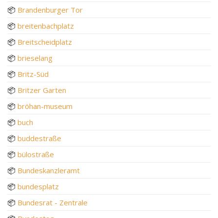
📦
Brandenburger Tor
📦
breitenbachplatz
📦
Breitscheidplatz
📦
brieselang
📦
Britz-Süd
📦
Britzer Garten
📦
bröhan-museum
📦
buch
📦
buddestraße
📦
bülostraße
📦
Bundeskanzleramt
📦
bundesplatz
📦
Bundesrat - Zentrale