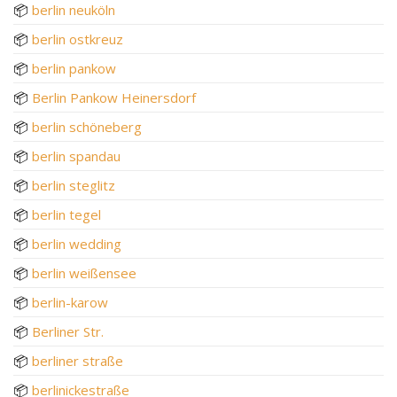
📦
berlin neuköln
📦
berlin ostkreuz
📦
berlin pankow
📦
Berlin Pankow Heinersdorf
📦
berlin schöneberg
📦
berlin spandau
📦
berlin steglitz
📦
berlin tegel
📦
berlin wedding
📦
berlin weißensee
📦
berlin-karow
📦
Berliner Str.
📦
berliner straße
📦
berlinickestraße