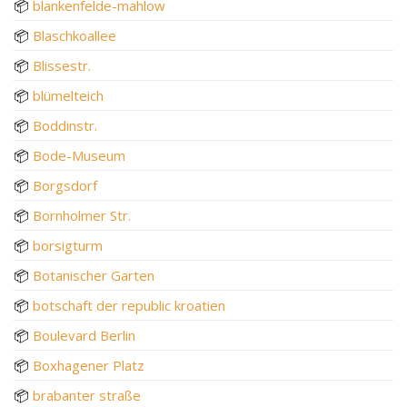
📦
blankenfelde-mahlow
📦
Blaschkoallee
📦
Blissestr.
📦
blümelteich
📦
Boddinstr.
📦
Bode-Museum
📦
Borgsdorf
📦
Bornholmer Str.
📦
borsigturm
📦
Botanischer Garten
📦
botschaft der republic kroatien
📦
Boulevard Berlin
📦
Boxhagener Platz
📦
brabanter straße