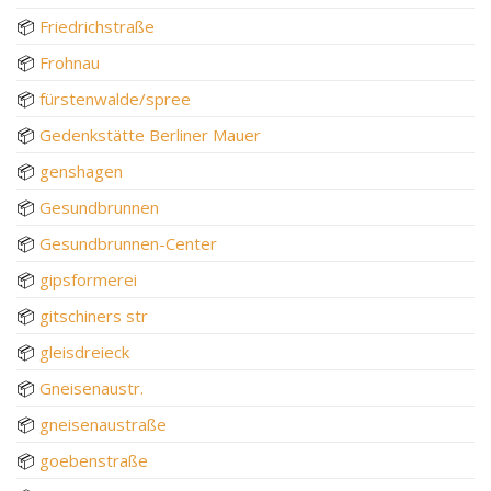
📦
Friedrichstraße
📦
Frohnau
📦
fürstenwalde/spree
📦
Gedenkstätte Berliner Mauer
📦
genshagen
📦
Gesundbrunnen
📦
Gesundbrunnen-Center
📦
gipsformerei
📦
gitschiners str
📦
gleisdreieck
📦
Gneisenaustr.
📦
gneisenaustraße
📦
goebenstraße