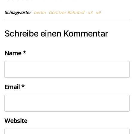
Schlagwörter
berlin
Görlitzer Bahnhof
u3
u9
Schreibe einen Kommentar
Name
*
Email
*
Website