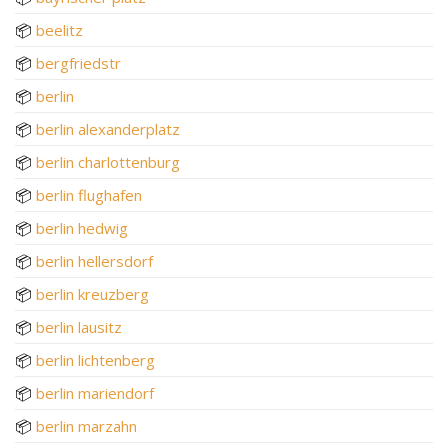
📦
beelitz
📦
bergfriedstr
📦
berlin
📦
berlin alexanderplatz
📦
berlin charlottenburg
📦
berlin flughafen
📦
berlin hedwig
📦
berlin hellersdorf
📦
berlin kreuzberg
📦
berlin lausitz
📦
berlin lichtenberg
📦
berlin mariendorf
📦
berlin marzahn