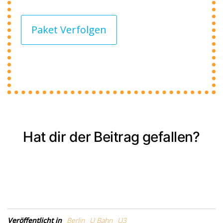
Paket Verfolgen
Hat dir der Beitrag gefallen?
Veröffentlicht in
Berlin
U Bahn
U3