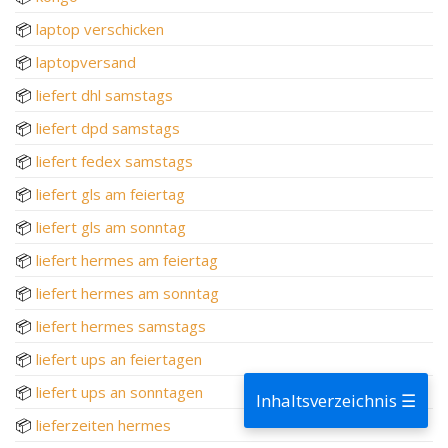
📦
laptop verschicken
📦
laptopversand
📦
liefert dhl samstags
📦
liefert dpd samstags
📦
liefert fedex samstags
📦
liefert gls am feiertag
📦
liefert gls am sonntag
📦
liefert hermes am feiertag
📦
liefert hermes am sonntag
📦
liefert hermes samstags
📦
liefert ups an feiertagen
📦
liefert ups an sonntagen
Inhaltsverzeichnis ☰
📦
lieferzeiten hermes