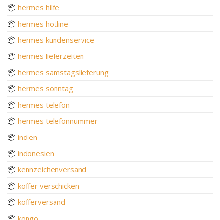
📦
hermes hilfe
📦
hermes hotline
📦
hermes kundenservice
📦
hermes lieferzeiten
📦
hermes samstagslieferung
📦
hermes sonntag
📦
hermes telefon
📦
hermes telefonnummer
📦
indien
📦
indonesien
📦
kennzeichenversand
📦
koffer verschicken
📦
kofferversand
📦
kongo