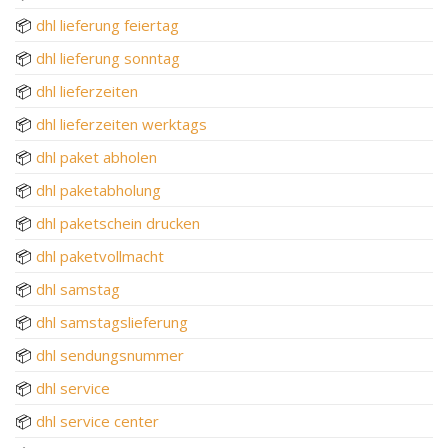
📦
dhl lieferung feiertag
📦
dhl lieferung sonntag
📦
dhl lieferzeiten
📦
dhl lieferzeiten werktags
📦
dhl paket abholen
📦
dhl paketabholung
📦
dhl paketschein drucken
📦
dhl paketvollmacht
📦
dhl samstag
📦
dhl samstagslieferung
📦
dhl sendungsnummer
📦
dhl service
📦
dhl service center