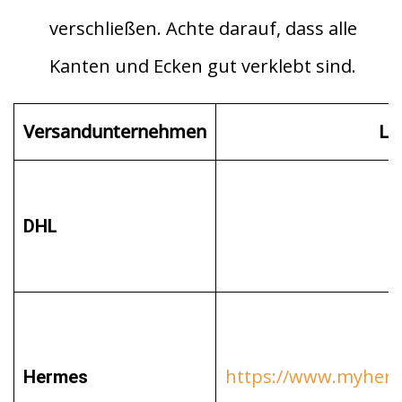
verschließen. Achte darauf, dass alle
Kanten und Ecken gut verklebt sind.
Versandunternehmen
Li
DHL
https://www.myherm
Hermes