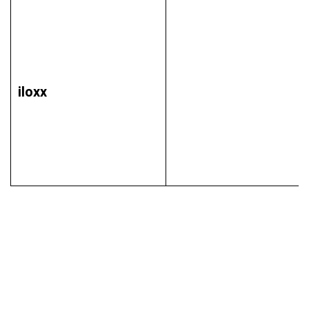
iloxx