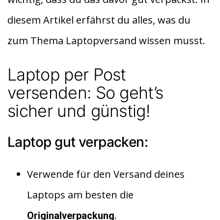
p
p
diesem Artikel erfährst du alles, was du
zum Thema Laptopversand wissen musst.
Laptop per Post
versenden: So geht’s
sicher und günstig!
Laptop gut verpacken:
Verwende für den Versand deines
Laptops am besten die
.
Originalverpackung