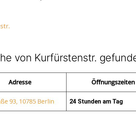
str.
ähe von Kurfürstenstr. gefund
Adresse
Öffnungszeiten
ße 93, 10785 Berlin
24 Stunden am Tag