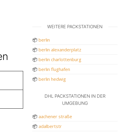
WEITERE PACKSTATIONEN
📦
berlin
📦
berlin alexanderplatz
en
📦
berlin charlottenburg
📦
berlin flughafen
📦
berlin hedwig
DHL PACKSTATIONEN IN DER
UMGEBUNG
📦
aachener straße
📦
adalbertstr