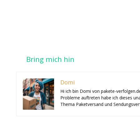
Bring mich hin
Domi
Hi ich bin Domi von pakete-verfolgen.d
Probleme auftreten habe ich dieses una
Thema Paketversand und Sendungsverf