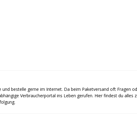
e und bestelle gerne im Internet. Da beim Paketversand oft Fragen o
bhängige Verbraucherportal ins Leben gerufen. Hier findest du alles
olgung.