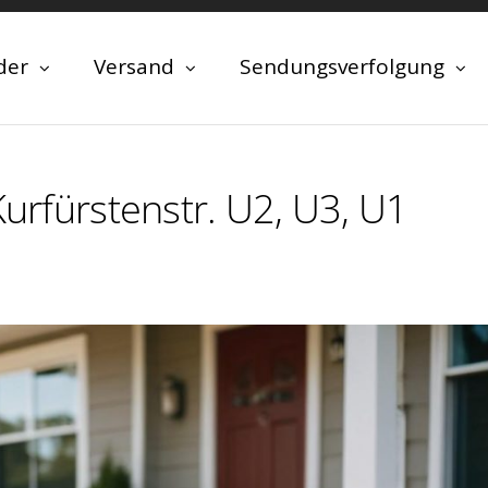
der
Versand
Sendungsverfolgung
Kurfürstenstr. U2, U3, U1