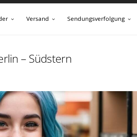
der
Versand
Sendungsverfolgung
erlin – Südstern