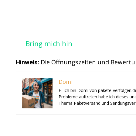
Bring mich hin
Die Öffnungszeiten und Bewertu
Hinweis:
Domi
Hi ich bin Domi von pakete-verfolgen.d
Probleme auftreten habe ich dieses una
Thema Paketversand und Sendungsverf