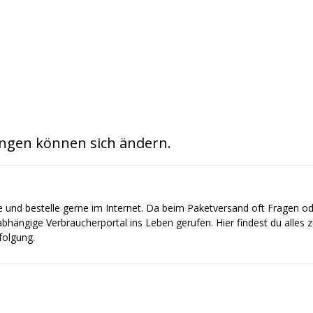
ngen können sich ändern.
e und bestelle gerne im Internet. Da beim Paketversand oft Fragen o
bhängige Verbraucherportal ins Leben gerufen. Hier findest du alles
olgung.