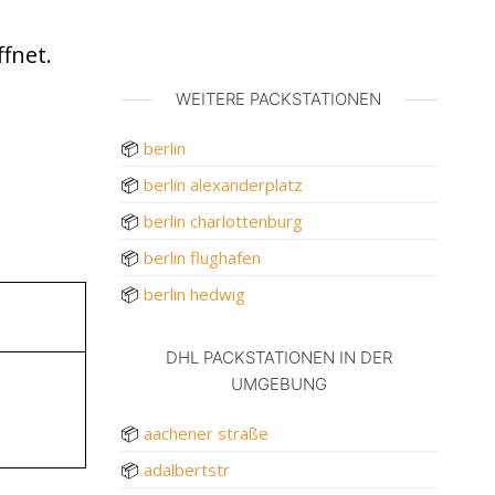
fnet.
WEITERE PACKSTATIONEN
📦
berlin
📦
berlin alexanderplatz
📦
berlin charlottenburg
📦
berlin flughafen
📦
berlin hedwig
DHL PACKSTATIONEN IN DER
UMGEBUNG
📦
aachener straße
📦
adalbertstr