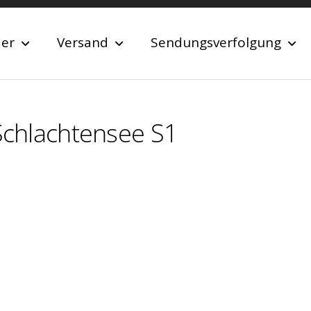
der
Versand
Sendungsverfolgung
 Schlachtensee S1