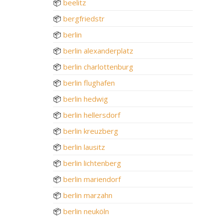
📦
beelitz
📦
bergfriedstr
📦
berlin
📦
berlin alexanderplatz
📦
berlin charlottenburg
📦
berlin flughafen
📦
berlin hedwig
📦
berlin hellersdorf
📦
berlin kreuzberg
📦
berlin lausitz
📦
berlin lichtenberg
📦
berlin mariendorf
📦
berlin marzahn
📦
berlin neuköln