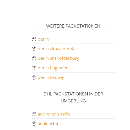
WEITERE PACKSTATIONEN
📦
berlin
📦
berlin alexanderplatz
📦
berlin charlottenburg
📦
berlin flughafen
📦
berlin hedwig
DHL PACKSTATIONEN IN DER
UMGEBUNG
📦
aachener straße
📦
adalbertstr