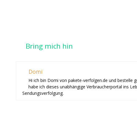
Bring mich hin
Domi
Hi ich bin Domi von pakete-verfolgen.de und bestelle 
habe ich dieses unabhängige Verbraucherportal ins Le
Sendungsverfolgung.