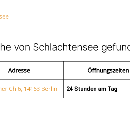
see
Nähe von Schlachtensee gefun
Adresse
Öffnungszeiten
er Ch 6, 14163 Berlin
24 Stunden am Tag