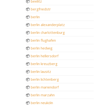
📦
beelitz
📦
bergfriedstr
📦
berlin
📦
berlin alexanderplatz
📦
berlin charlottenburg
📦
berlin flughafen
📦
berlin hedwig
📦
berlin hellersdorf
📦
berlin kreuzberg
📦
berlin lausitz
📦
berlin lichtenberg
📦
berlin mariendorf
📦
berlin marzahn
📦
berlin neuköln