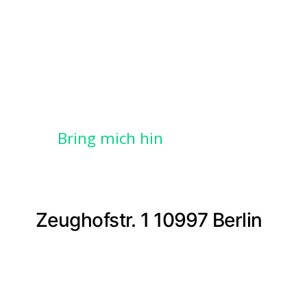
Bring mich hin
Zeughofstr. 1 10997 Berlin