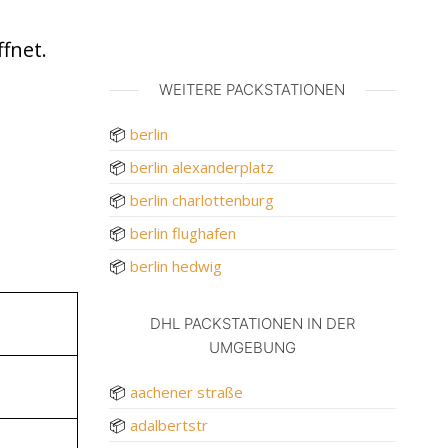
fnet.
WEITERE PACKSTATIONEN
📦
berlin
📦
berlin alexanderplatz
📦
berlin charlottenburg
📦
berlin flughafen
📦
berlin hedwig
DHL PACKSTATIONEN IN DER
UMGEBUNG
📦
aachener straße
📦
adalbertstr