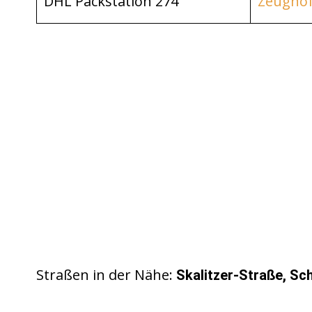
DHL Packstation 274
Zeughofs
Straßen in der Nähe:
Skalitzer-Straße, Sc