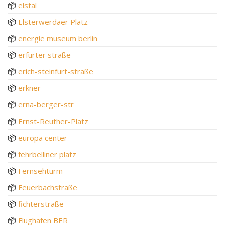
📦
elstal
📦
Elsterwerdaer Platz
📦
energie museum berlin
📦
erfurter straße
📦
erich-steinfurt-straße
📦
erkner
📦
erna-berger-str
📦
Ernst-Reuther-Platz
📦
europa center
📦
fehrbelliner platz
📦
Fernsehturm
📦
Feuerbachstraße
📦
fichterstraße
📦
Flughafen BER