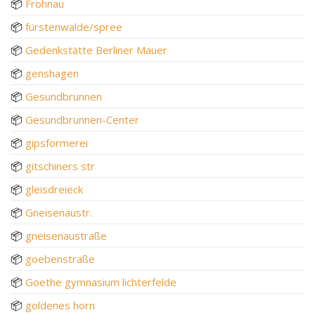
📦
Frohnau
📦
fürstenwalde/spree
📦
Gedenkstätte Berliner Mauer
📦
genshagen
📦
Gesundbrunnen
📦
Gesundbrunnen-Center
📦
gipsformerei
📦
gitschiners str
📦
gleisdreieck
📦
Gneisenaustr.
📦
gneisenaustraße
📦
goebenstraße
📦
Goethe gymnasium lichterfelde
📦
goldenes horn