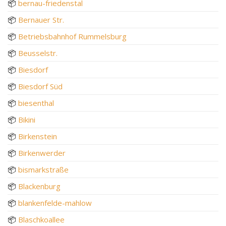
📦
bernau-friedenstal
📦
Bernauer Str.
📦
Betriebsbahnhof Rummelsburg
📦
Beusselstr.
📦
Biesdorf
📦
Biesdorf Süd
📦
biesenthal
📦
Bikini
📦
Birkenstein
📦
Birkenwerder
📦
bismarkstraße
📦
Blackenburg
📦
blankenfelde-mahlow
📦
Blaschkoallee