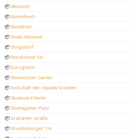
📦
Blissestr.
📦
blümelteich
📦
Boddinstr.
📦
Bode-Museum
📦
Borgsdorf
📦
Bornholmer Str.
📦
borsigturm
📦
Botanischer Garten
📦
botschaft der republic kroatien
📦
Boulevard Berlin
📦
Boxhagener Platz
📦
brabanter straße
📦
Brandenburger Tor