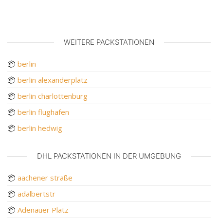
WEITERE PACKSTATIONEN
📦
berlin
📦
berlin alexanderplatz
📦
berlin charlottenburg
📦
berlin flughafen
📦
berlin hedwig
DHL PACKSTATIONEN IN DER UMGEBUNG
📦
aachener straße
📦
adalbertstr
📦
Adenauer Platz