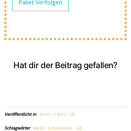
Paket Verfolgen
Hat dir der Beitrag gefallen?
Veröffentlicht in
Berlin
U Bahn
U8
Schlagwörter
berlin
Schönleinstr.
u8