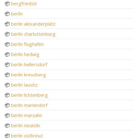
📦
bergfriedstr
📦
berlin
📦
berlin alexanderplatz
📦
berlin charlottenburg
📦
berlin flughafen
📦
berlin hedwig
📦
berlin hellersdorf
📦
berlin kreuzberg
📦
berlin lausitz
📦
berlin lichtenberg
📦
berlin mariendorf
📦
berlin marzahn
📦
berlin neuköln
📦
berlin ostkreuz