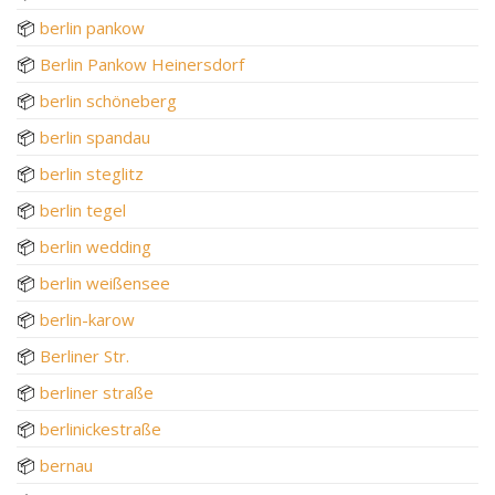
📦
berlin pankow
📦
Berlin Pankow Heinersdorf
📦
berlin schöneberg
📦
berlin spandau
📦
berlin steglitz
📦
berlin tegel
📦
berlin wedding
📦
berlin weißensee
📦
berlin-karow
📦
Berliner Str.
📦
berliner straße
📦
berlinickestraße
📦
bernau