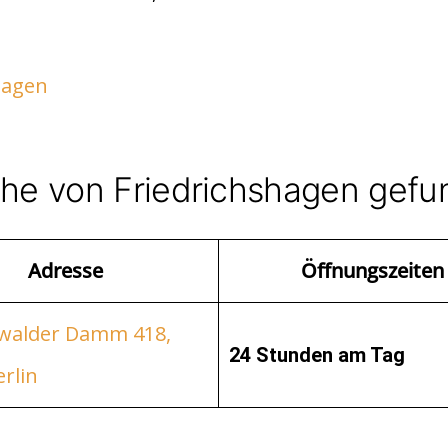
hagen
ähe von Friedrichshagen gef
Adresse
Öffnungszeiten
walder Damm 418,
24 Stunden am Tag
rlin