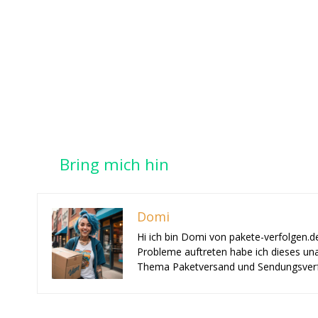
Bring mich hin
Domi
Hi ich bin Domi von pakete-verfolgen.d
Probleme auftreten habe ich dieses una
Thema Paketversand und Sendungsverf