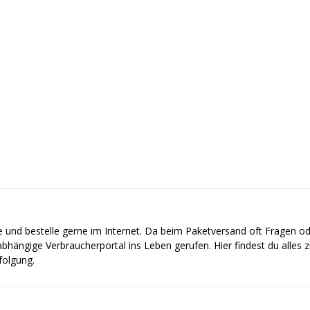
e und bestelle gerne im Internet. Da beim Paketversand oft Fragen o
bhängige Verbraucherportal ins Leben gerufen. Hier findest du alles
olgung.