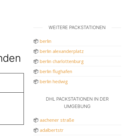
WEITERE PACKSTATIONEN
📦
berlin
📦
berlin alexanderplatz
unden
📦
berlin charlottenburg
📦
berlin flughafen
📦
berlin hedwig
DHL PACKSTATIONEN IN DER
UMGEBUNG
📦
aachener straße
📦
adalbertstr