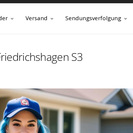
der
Versand
Sendungsverfolgung
 Friedrichshagen S3