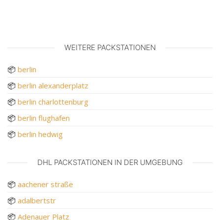
WEITERE PACKSTATIONEN
📦
berlin
📦
berlin alexanderplatz
📦
berlin charlottenburg
📦
berlin flughafen
📦
berlin hedwig
DHL PACKSTATIONEN IN DER UMGEBUNG
📦
aachener straße
📦
adalbertstr
📦
Adenauer Platz