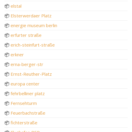
📦
elstal
📦
Elsterwerdaer Platz
📦
energie museum berlin
📦
erfurter straße
📦
erich-steinfurt-straße
📦
erkner
📦
erna-berger-str
📦
Ernst-Reuther-Platz
📦
europa center
📦
fehrbelliner platz
📦
Fernsehturm
📦
Feuerbachstraße
📦
fichterstraße