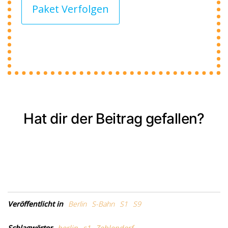
Paket Verfolgen
Hat dir der Beitrag gefallen?
Veröffentlicht in
Berlin
S-Bahn
S1
S9
Schlagwörter
berlin
s1
Zehlendorf