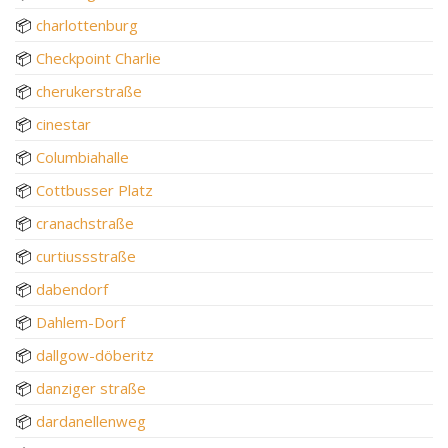
📦
charlottenburg
📦
Checkpoint Charlie
📦
cherukerstraße
📦
cinestar
📦
Columbiahalle
📦
Cottbusser Platz
📦
cranachstraße
📦
curtiussstraße
📦
dabendorf
📦
Dahlem-Dorf
📦
dallgow-döberitz
📦
danziger straße
📦
dardanellenweg