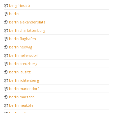
📦
bergfriedstr
📦
berlin
📦
berlin alexanderplatz
📦
berlin charlottenburg
📦
berlin flughafen
📦
berlin hedwig
📦
berlin hellersdorf
📦
berlin kreuzberg
📦
berlin lausitz
📦
berlin lichtenberg
📦
berlin mariendorf
📦
berlin marzahn
📦
berlin neuköln