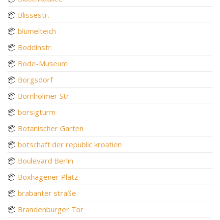
📦
Blissestr.
📦
blümelteich
📦
Boddinstr.
📦
Bode-Museum
📦
Borgsdorf
📦
Bornholmer Str.
📦
borsigturm
📦
Botanischer Garten
📦
botschaft der republic kroatien
📦
Boulevard Berlin
📦
Boxhagener Platz
📦
brabanter straße
📦
Brandenburger Tor