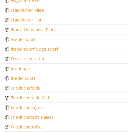
📦
Flughafen BER
📦
Frankfurter Allee
📦
Frankfurter Tor
📦
Franz-Neumann- Platz
📦
Fredersdorf
📦
fredersdorf-vogelsdorf
📦
Freie Universität
📦
friedenau
📦
friedersdorf
📦
Friedrichsfelde
📦
Friedrichsfelde Ost
📦
Friedrichshagen
📦
Friedrichstadt-Palast
📦
Friedrichstraße