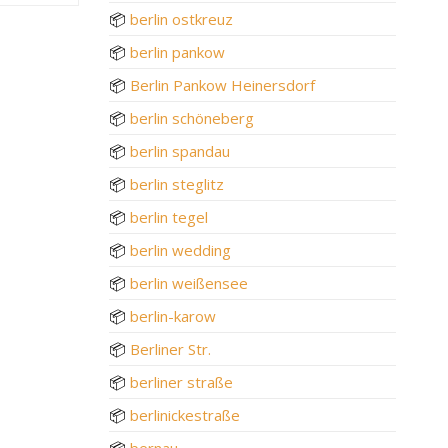
📦
berlin ostkreuz
📦
berlin pankow
📦
Berlin Pankow Heinersdorf
📦
berlin schöneberg
📦
berlin spandau
📦
berlin steglitz
📦
berlin tegel
📦
berlin wedding
📦
berlin weißensee
📦
berlin-karow
📦
Berliner Str.
📦
berliner straße
📦
berlinickestraße