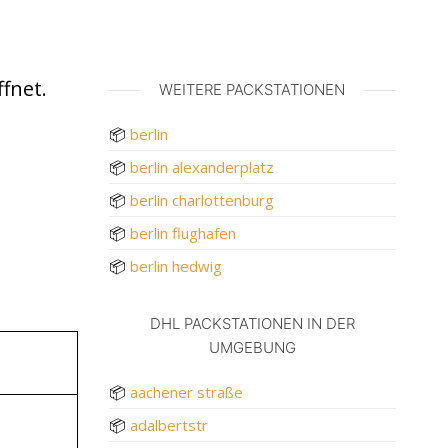
fnet.
WEITERE PACKSTATIONEN
📦
berlin
📦
berlin alexanderplatz
📦
berlin charlottenburg
📦
berlin flughafen
📦
berlin hedwig
DHL PACKSTATIONEN IN DER
UMGEBUNG
📦
aachener straße
📦
adalbertstr