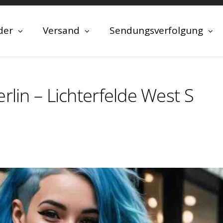
der
Versand
Sendungsverfolgung
rlin – Lichterfelde West S