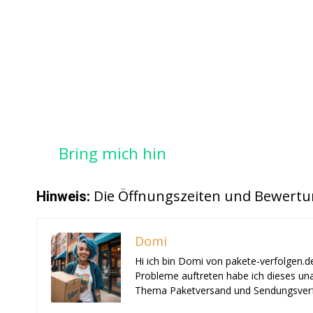
Bring mich hin
Die Öffnungszeiten und Bewertu
Hinweis:
Domi
Hi ich bin Domi von pakete-verfolgen.d
Probleme auftreten habe ich dieses una
Thema Paketversand und Sendungsverf