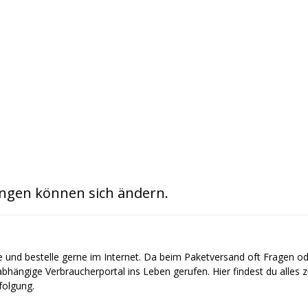
ngen können sich ändern.
e und bestelle gerne im Internet. Da beim Paketversand oft Fragen o
bhängige Verbraucherportal ins Leben gerufen. Hier findest du alles
olgung.