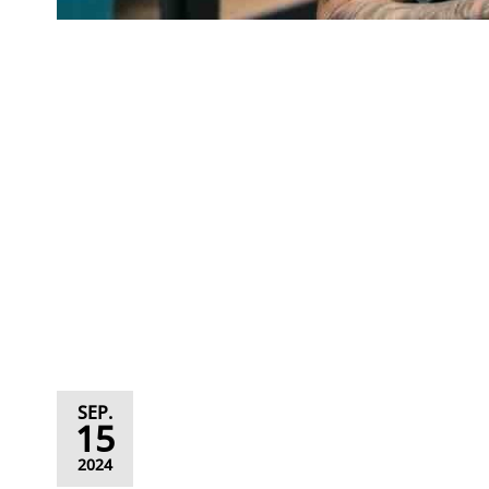
SEP.
15
2024