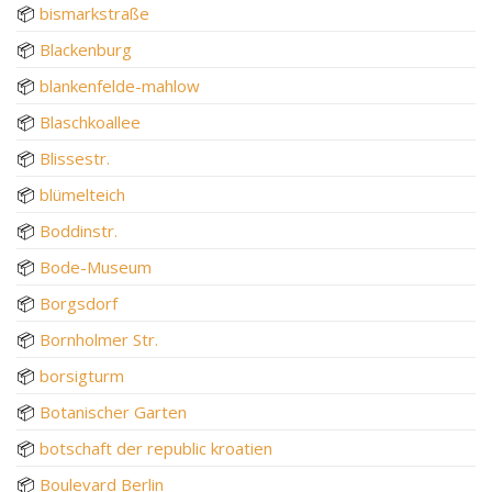
📦
bismarkstraße
📦
Blackenburg
📦
blankenfelde-mahlow
📦
Blaschkoallee
📦
Blissestr.
📦
blümelteich
📦
Boddinstr.
📦
Bode-Museum
📦
Borgsdorf
📦
Bornholmer Str.
📦
borsigturm
📦
Botanischer Garten
📦
botschaft der republic kroatien
📦
Boulevard Berlin