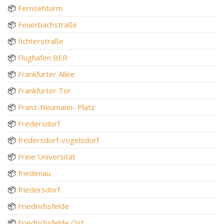
📦
Fernsehturm
📦
Feuerbachstraße
📦
fichterstraße
📦
Flughafen BER
📦
Frankfurter Allee
📦
Frankfurter Tor
📦
Franz-Neumann- Platz
📦
Fredersdorf
📦
fredersdorf-vogelsdorf
📦
Freie Universität
📦
friedenau
📦
friedersdorf
📦
Friedrichsfelde
📦
Friedrichsfelde Ost