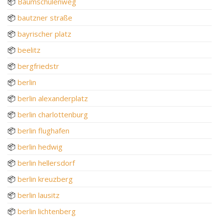
📦
Baumschulenweg
📦
bautzner straße
📦
bayrischer platz
📦
beelitz
📦
bergfriedstr
📦
berlin
📦
berlin alexanderplatz
📦
berlin charlottenburg
📦
berlin flughafen
📦
berlin hedwig
📦
berlin hellersdorf
📦
berlin kreuzberg
📦
berlin lausitz
📦
berlin lichtenberg