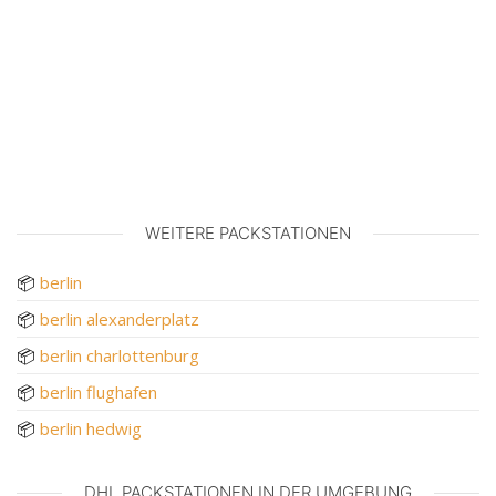
WEITERE PACKSTATIONEN
📦
berlin
📦
berlin alexanderplatz
📦
berlin charlottenburg
📦
berlin flughafen
📦
berlin hedwig
DHL PACKSTATIONEN IN DER UMGEBUNG