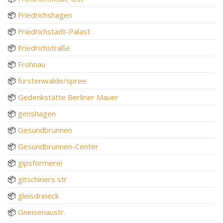
📦
Friedrichshagen
📦
Friedrichstadt-Palast
📦
Friedrichstraße
📦
Frohnau
📦
fürstenwalde/spree
📦
Gedenkstätte Berliner Mauer
📦
genshagen
📦
Gesundbrunnen
📦
Gesundbrunnen-Center
📦
gipsformerei
📦
gitschiners str
📦
gleisdreieck
📦
Gneisenaustr.