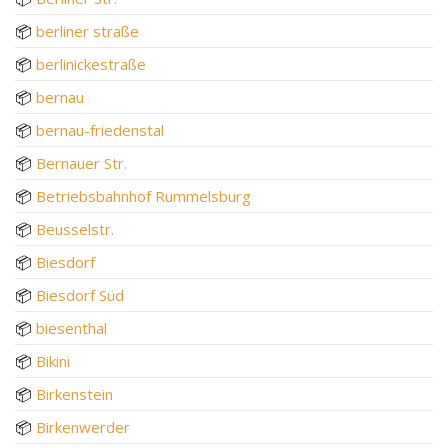
📦
berliner straße
📦
berlinickestraße
📦
bernau
📦
bernau-friedenstal
📦
Bernauer Str.
📦
Betriebsbahnhof Rummelsburg
📦
Beusselstr.
📦
Biesdorf
📦
Biesdorf Süd
📦
biesenthal
📦
Bikini
📦
Birkenstein
📦
Birkenwerder