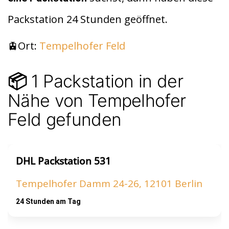
t
A
Packstation 24 Stunden geöffnet.
p
p
🚊Ort:
Tempelhofer Feld
1 Packstation in der
📦
Nähe von Tempelhofer
Feld gefunden
DHL Packstation 531
Tempelhofer Damm 24-26, 12101 Berlin
24 Stunden am Tag