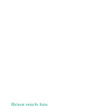
Bring mich hin