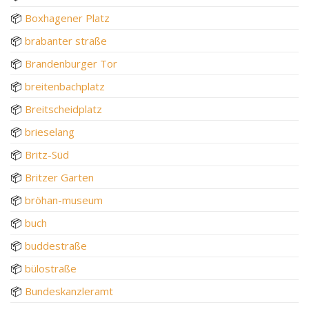
📦
Boxhagener Platz
📦
brabanter straße
📦
Brandenburger Tor
📦
breitenbachplatz
📦
Breitscheidplatz
📦
brieselang
📦
Britz-Süd
📦
Britzer Garten
📦
bröhan-museum
📦
buch
📦
buddestraße
📦
bülostraße
📦
Bundeskanzleramt