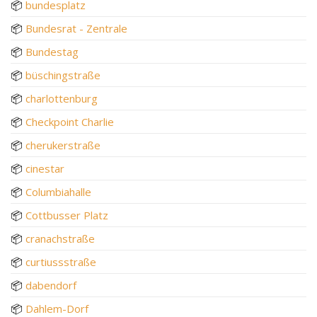
📦
bundesplatz
📦
Bundesrat - Zentrale
📦
Bundestag
📦
büschingstraße
📦
charlottenburg
📦
Checkpoint Charlie
📦
cherukerstraße
📦
cinestar
📦
Columbiahalle
📦
Cottbusser Platz
📦
cranachstraße
📦
curtiussstraße
📦
dabendorf
📦
Dahlem-Dorf