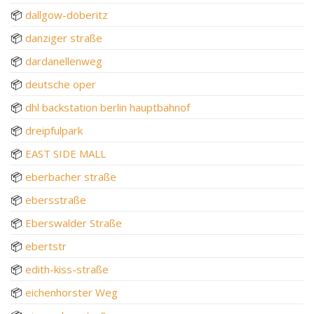
📦
dallgow-döberitz
📦
danziger straße
📦
dardanellenweg
📦
deutsche oper
📦
dhl backstation berlin hauptbahnof
📦
dreipfulpark
📦
EAST SIDE MALL
📦
eberbacher straße
📦
ebersstraße
📦
Eberswalder Straße
📦
ebertstr
📦
edith-kiss-straße
📦
eichenhorster Weg