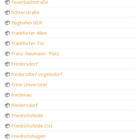
📦
Feuerbachstraße
📦
fichterstraße
📦
Flughafen BER
📦
Frankfurter Allee
📦
Frankfurter Tor
📦
Franz-Neumann- Platz
📦
Fredersdorf
📦
fredersdorf-vogelsdorf
📦
Freie Universität
📦
friedenau
📦
friedersdorf
📦
Friedrichsfelde
📦
Friedrichsfelde Ost
📦
Friedrichshagen