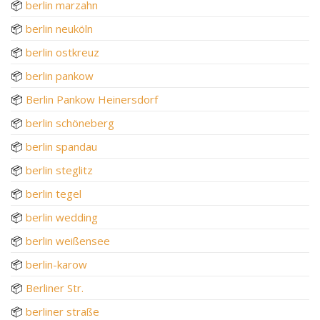
📦
berlin marzahn
📦
berlin neuköln
📦
berlin ostkreuz
📦
berlin pankow
📦
Berlin Pankow Heinersdorf
📦
berlin schöneberg
📦
berlin spandau
📦
berlin steglitz
📦
berlin tegel
📦
berlin wedding
📦
berlin weißensee
📦
berlin-karow
📦
Berliner Str.
📦
berliner straße