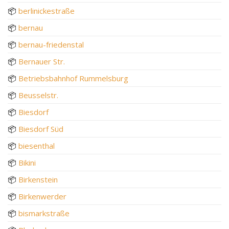
📦
berlinickestraße
📦
bernau
📦
bernau-friedenstal
📦
Bernauer Str.
📦
Betriebsbahnhof Rummelsburg
📦
Beusselstr.
📦
Biesdorf
📦
Biesdorf Süd
📦
biesenthal
📦
Bikini
📦
Birkenstein
📦
Birkenwerder
📦
bismarkstraße