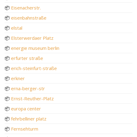
📦
Eisenacherstr.
📦
eisenbahnstraße
📦
elstal
📦
Elsterwerdaer Platz
📦
energie museum berlin
📦
erfurter straße
📦
erich-steinfurt-straße
📦
erkner
📦
erna-berger-str
📦
Ernst-Reuther-Platz
📦
europa center
📦
fehrbelliner platz
📦
Fernsehturm