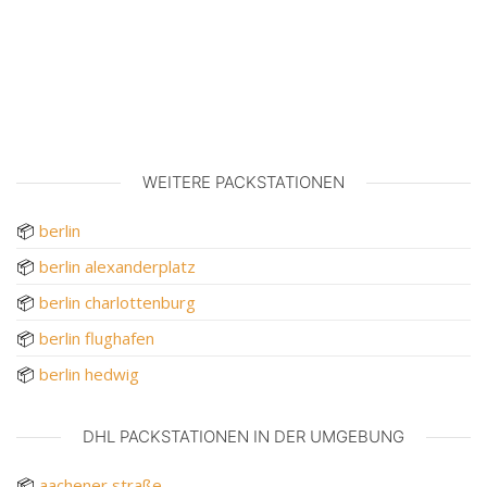
WEITERE PACKSTATIONEN
📦
berlin
📦
berlin alexanderplatz
📦
berlin charlottenburg
📦
berlin flughafen
📦
berlin hedwig
DHL PACKSTATIONEN IN DER UMGEBUNG
📦
aachener straße