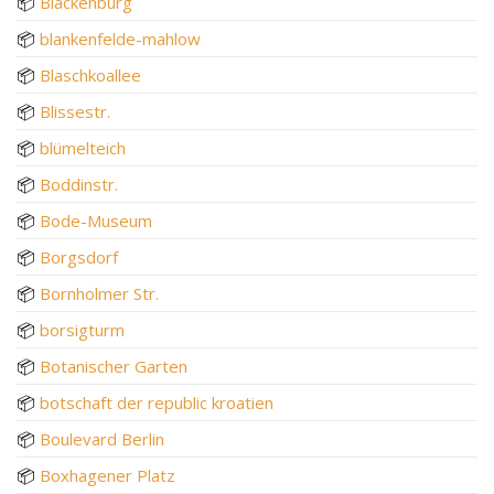
📦
Blackenburg
📦
blankenfelde-mahlow
📦
Blaschkoallee
📦
Blissestr.
📦
blümelteich
📦
Boddinstr.
📦
Bode-Museum
📦
Borgsdorf
📦
Bornholmer Str.
📦
borsigturm
📦
Botanischer Garten
📦
botschaft der republic kroatien
📦
Boulevard Berlin
📦
Boxhagener Platz