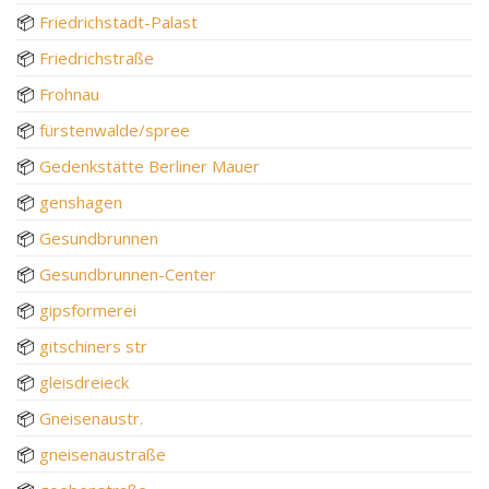
📦
Friedrichstadt-Palast
📦
Friedrichstraße
📦
Frohnau
📦
fürstenwalde/spree
📦
Gedenkstätte Berliner Mauer
📦
genshagen
📦
Gesundbrunnen
📦
Gesundbrunnen-Center
📦
gipsformerei
📦
gitschiners str
📦
gleisdreieck
📦
Gneisenaustr.
📦
gneisenaustraße