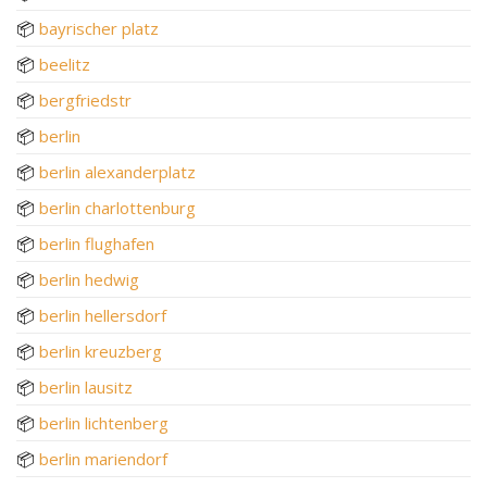
📦
bayrischer platz
📦
beelitz
📦
bergfriedstr
📦
berlin
📦
berlin alexanderplatz
📦
berlin charlottenburg
📦
berlin flughafen
📦
berlin hedwig
📦
berlin hellersdorf
📦
berlin kreuzberg
📦
berlin lausitz
📦
berlin lichtenberg
📦
berlin mariendorf