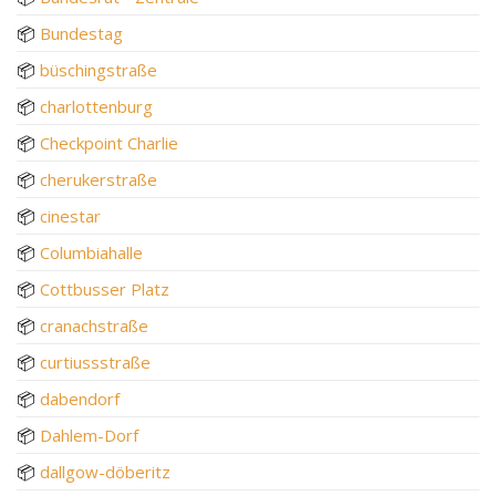
📦
Bundestag
📦
büschingstraße
📦
charlottenburg
📦
Checkpoint Charlie
📦
cherukerstraße
📦
cinestar
📦
Columbiahalle
📦
Cottbusser Platz
📦
cranachstraße
📦
curtiussstraße
📦
dabendorf
📦
Dahlem-Dorf
📦
dallgow-döberitz