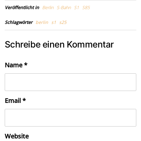
Veröffentlicht in
Berlin
S-Bahn
S1
S85
Schlagwörter
berlin
s1
s25
Schreibe einen Kommentar
Name
*
Email
*
Website