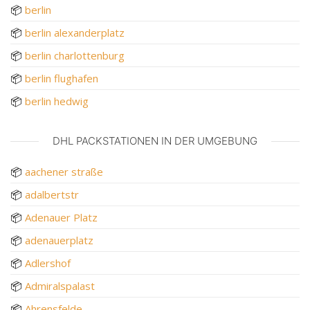
📦
berlin
📦
berlin alexanderplatz
📦
berlin charlottenburg
📦
berlin flughafen
📦
berlin hedwig
DHL PACKSTATIONEN IN DER UMGEBUNG
📦
aachener straße
📦
adalbertstr
📦
Adenauer Platz
📦
adenauerplatz
📦
Adlershof
📦
Admiralspalast
📦
Ahrensfelde