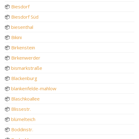
📦
Biesdorf
📦
Biesdorf Süd
📦
biesenthal
📦
Bikini
📦
Birkenstein
📦
Birkenwerder
📦
bismarkstraße
📦
Blackenburg
📦
blankenfelde-mahlow
📦
Blaschkoallee
📦
Blissestr.
📦
blümelteich
📦
Boddinstr.