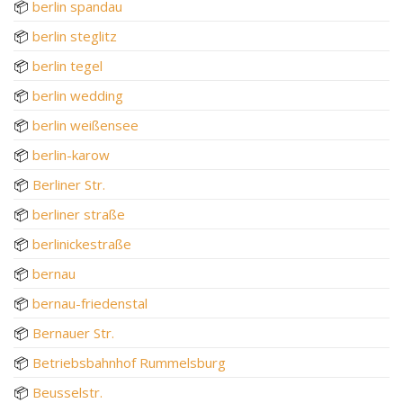
📦
berlin spandau
📦
berlin steglitz
📦
berlin tegel
📦
berlin wedding
📦
berlin weißensee
📦
berlin-karow
📦
Berliner Str.
📦
berliner straße
📦
berlinickestraße
📦
bernau
📦
bernau-friedenstal
📦
Bernauer Str.
📦
Betriebsbahnhof Rummelsburg
📦
Beusselstr.