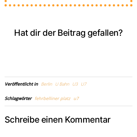
Hat dir der Beitrag gefallen?
Veröffentlicht in
Berlin
U Bahn
U3
U7
Schlagwörter
fehrbelliner platz
u7
Schreibe einen Kommentar