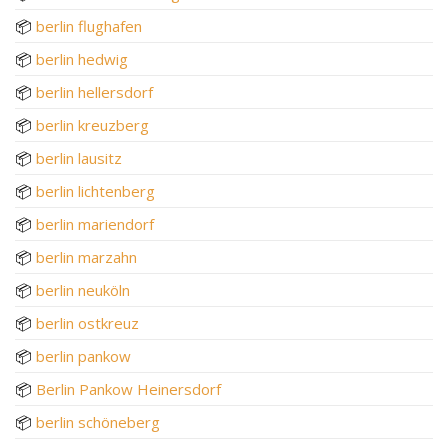
📦
berlin flughafen
📦
berlin hedwig
📦
berlin hellersdorf
📦
berlin kreuzberg
📦
berlin lausitz
📦
berlin lichtenberg
📦
berlin mariendorf
📦
berlin marzahn
📦
berlin neuköln
📦
berlin ostkreuz
📦
berlin pankow
📦
Berlin Pankow Heinersdorf
📦
berlin schöneberg