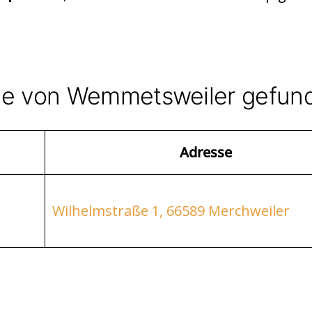
he von Wemmetsweiler gefun
Adresse
Wilhelmstraße 1, 66589 Merchweiler