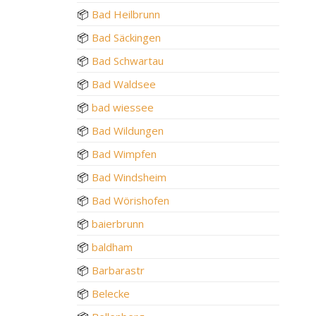
📦
Bad Heilbrunn
📦
Bad Säckingen
📦
Bad Schwartau
📦
Bad Waldsee
📦
bad wiessee
📦
Bad Wildungen
📦
Bad Wimpfen
📦
Bad Windsheim
📦
Bad Wörishofen
📦
baierbrunn
📦
baldham
📦
Barbarastr
📦
Belecke