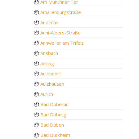
📦
Am Münchner Tor
📦
Amalienburgstraße
📦
Andechs
📦
Anni-Albers-Straße
📦
Annweiler am Trifels
📦
Ansbach
📦
anzing
📦
Aulendorf
📦
Aulzhausen
📦
Aurich
📦
Bad Doberan
📦
Bad Driburg
📦
Bad Düben
📦
Bad Dürkheim