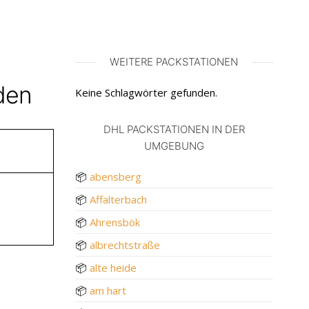
WEITERE PACKSTATIONEN
den
Keine Schlagwörter gefunden.
DHL PACKSTATIONEN IN DER
UMGEBUNG
📦
abensberg
📦
Affalterbach
📦
Ahrensbök
📦
albrechtstraße
📦
alte heide
📦
am hart