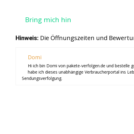
Bring mich hin
Die Öffnungszeiten und Bewertu
Hinweis:
Domi
Hi ich bin Domi von pakete-verfolgen.de und bestelle 
habe ich dieses unabhängige Verbraucherportal ins Le
Sendungsverfolgung.