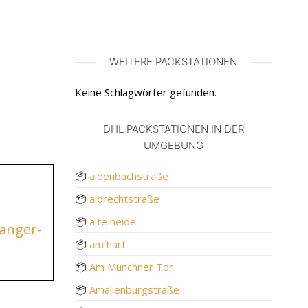
WEITERE PACKSTATIONEN
n
Keine Schlagwörter gefunden.
DHL PACKSTATIONEN IN DER
UMGEBUNG
📦
aidenbachstraße
📦
albrechtstraße
📦
alte heide
Fanger-
📦
am hart
📦
Am Münchner Tor
📦
Amalienburgstraße