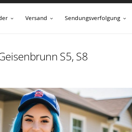
der
Versand
Sendungsverfolgung
n Geisenbrunn S5, S8