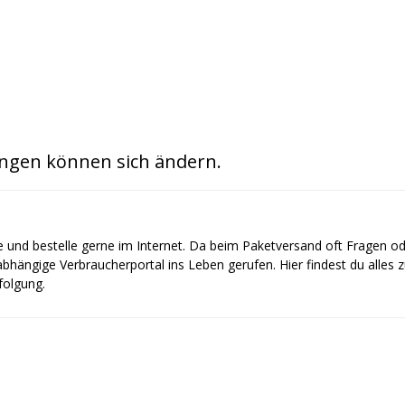
ngen können sich ändern.
e und bestelle gerne im Internet. Da beim Paketversand oft Fragen o
bhängige Verbraucherportal ins Leben gerufen. Hier findest du alles
olgung.