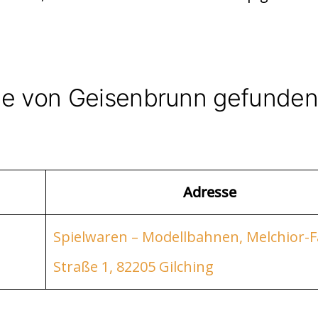
he von Geisenbrunn gefunde
Adresse
Spielwaren – Modellbahnen, Melchior-
Straße 1, 82205 Gilching