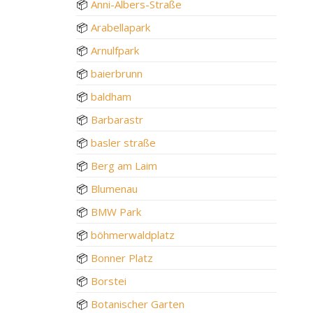
📦
Anni-Albers-Straße
📦
Arabellapark
📦
Arnulfpark
📦
baierbrunn
📦
baldham
📦
Barbarastr
📦
basler straße
📦
Berg am Laim
📦
Blumenau
📦
BMW Park
📦
böhmerwaldplatz
📦
Bonner Platz
📦
Borstei
📦
Botanischer Garten