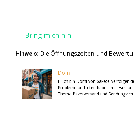
Bring mich hin
Die Öffnungszeiten und Bewertu
Hinweis:
Domi
Hi ich bin Domi von pakete-verfolgen.d
Probleme auftreten habe ich dieses una
Thema Paketversand und Sendungsverf