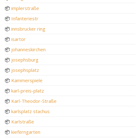
📦
implerstraße
📦
Infanteriestr
📦
innsbrucker ring
📦
isartor
📦
johanneskirchen
📦
josephsburg
📦
josephsplatz
📦
Kammerspiele
📦
karl-preis-platz
📦
Karl-Theodor-Straße
📦
karlsplatz stachus
📦
Karlstraße
📦
kieferngarten