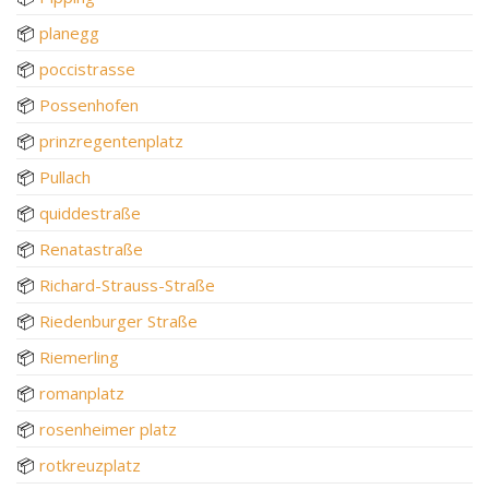
📦
planegg
📦
poccistrasse
📦
Possenhofen
📦
prinzregentenplatz
📦
Pullach
📦
quiddestraße
📦
Renatastraße
📦
Richard-Strauss-Straße
📦
Riedenburger Straße
📦
Riemerling
📦
romanplatz
📦
rosenheimer platz
📦
rotkreuzplatz