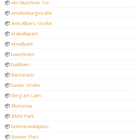
📦
Am Münchner Tor
📦
Amalienburgstraße
📦
Anni-Albers-Straße
📦
Arabellapark
📦
Arnulfpark
📦
baierbrunn
📦
baldham
📦
Barbarastr
📦
basler straße
📦
Berg am Laim
📦
Blumenau
📦
BMW Park
📦
böhmerwaldplatz
📦
Bonner Platz