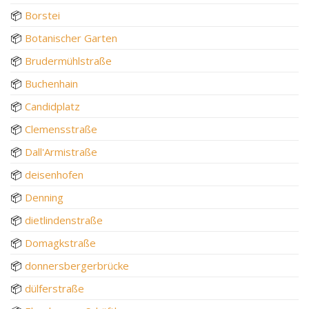
📦
Borstei
📦
Botanischer Garten
📦
Brudermühlstraße
📦
Buchenhain
📦
Candidplatz
📦
Clemensstraße
📦
Dall'Armistraße
📦
deisenhofen
📦
Denning
📦
dietlindenstraße
📦
Domagkstraße
📦
donnersbergerbrücke
📦
dülferstraße