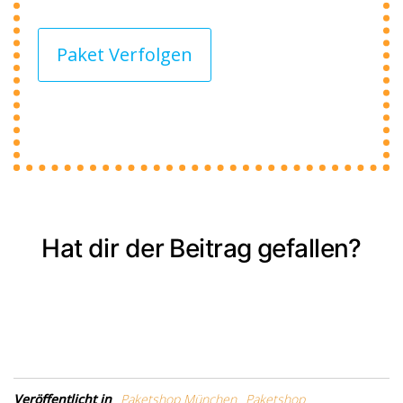
Paket Verfolgen
Hat dir der Beitrag gefallen?
Veröffentlicht in
Paketshop München
Paketshop