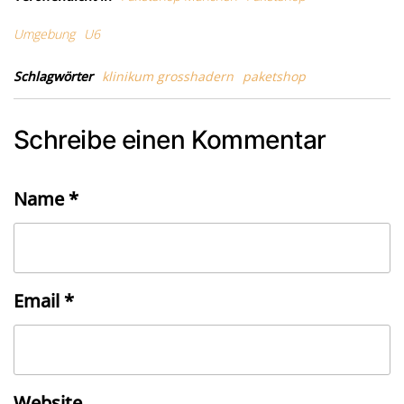
Umgebung
U6
Schlagwörter
klinikum grosshadern
paketshop
Schreibe einen Kommentar
Name
*
Email
*
Website