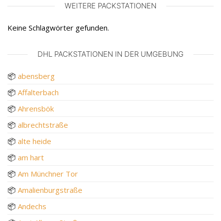
WEITERE PACKSTATIONEN
Keine Schlagwörter gefunden.
DHL PACKSTATIONEN IN DER UMGEBUNG
📦
abensberg
📦
Affalterbach
📦
Ahrensbök
📦
albrechtstraße
📦
alte heide
📦
am hart
📦
Am Münchner Tor
📦
Amalienburgstraße
📦
Andechs