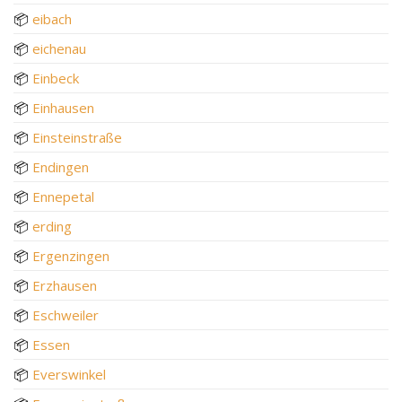
📦
eibach
📦
eichenau
📦
Einbeck
📦
Einhausen
📦
Einsteinstraße
📦
Endingen
📦
Ennepetal
📦
erding
📦
Ergenzingen
📦
Erzhausen
📦
Eschweiler
📦
Essen
📦
Everswinkel