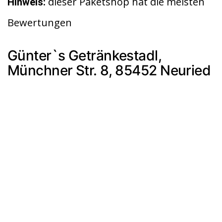
dieser Paketshop hat die meisten
Hinweis:
Bewertungen
Günter`s Getränkestadl,
Münchner Str. 8, 85452 Neuried