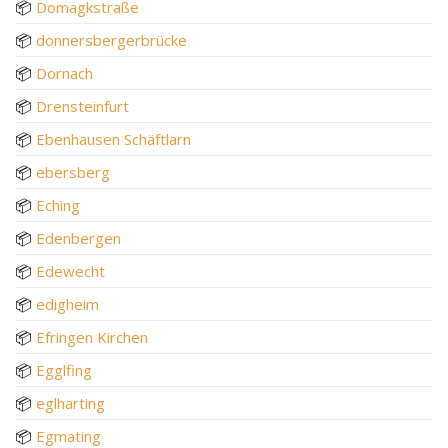
📦
Domagkstraße
📦
donnersbergerbrücke
📦
Dornach
📦
Drensteinfurt
📦
Ebenhausen Schäftlarn
📦
ebersberg
📦
Eching
📦
Edenbergen
📦
Edewecht
📦
edigheim
📦
Efringen Kirchen
📦
Egglfing
📦
eglharting
📦
Egmating