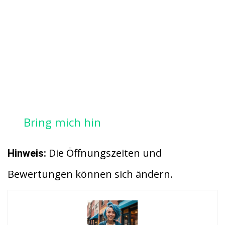
Bring mich hin
Die Öffnungszeiten und
Hinweis:
Bewertungen können sich ändern.