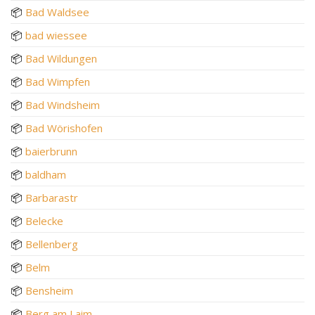
📦
Bad Waldsee
📦
bad wiessee
📦
Bad Wildungen
📦
Bad Wimpfen
📦
Bad Windsheim
📦
Bad Wörishofen
📦
baierbrunn
📦
baldham
📦
Barbarastr
📦
Belecke
📦
Bellenberg
📦
Belm
📦
Bensheim
📦
Berg am Laim