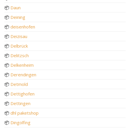
📦
Daun
📦
Deining
📦
deisenhofen
📦
Deizisau
📦
Delbrück
📦
Delitzsch
📦
Delkenheim
📦
Derendingen
📦
Detmold
📦
Dettighofen
📦
Dettingen
📦
dhl paketshop
📦
Dingolfing