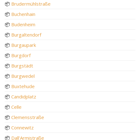
📦
Brudermühlstraße
📦
Buchenhain
📦
Budenheim
📦
Burgaltendorf
📦
Burgaupark
📦
Burgdorf
📦
Burgstädt
📦
Burgwedel
📦
Buxtehude
📦
Candidplatz
📦
Celle
📦
Clemensstraße
📦
Connewitz
📦
Dall'Armistraße