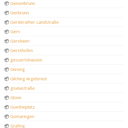
📦
Geisenbrunn
📦
Gerbrunn
📦
Gerderather Landstraße
📦
Gern
📦
Gersheim
📦
Gersthofen
📦
gessertshausen
📦
Giesing
📦
Gilching Argelsried
📦
giselastraße
📦
Glonn
📦
Goetheplatz
📦
Gomaringen
📦
Grafing