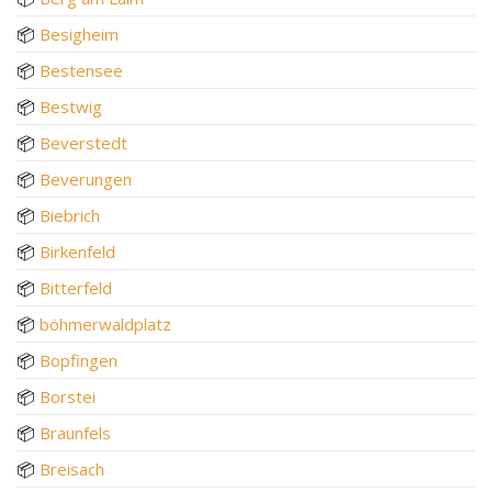
📦
Besigheim
📦
Bestensee
📦
Bestwig
📦
Beverstedt
📦
Beverungen
📦
Biebrich
📦
Birkenfeld
📦
Bitterfeld
📦
böhmerwaldplatz
📦
Bopfingen
📦
Borstei
📦
Braunfels
📦
Breisach