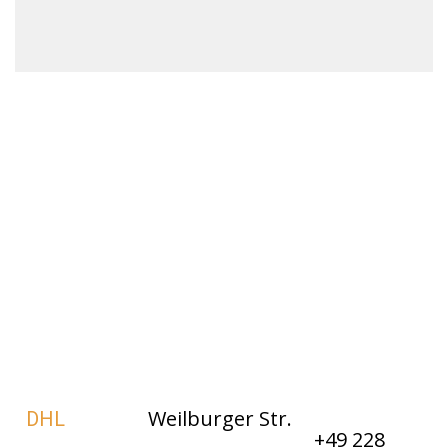
Weilburger Str.
DHL
+49 228