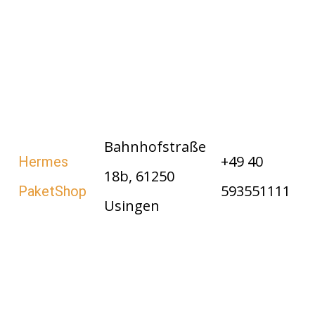
Bahnhofstraße
+49 40
Hermes
18b, 61250
593551111
PaketShop
Usingen