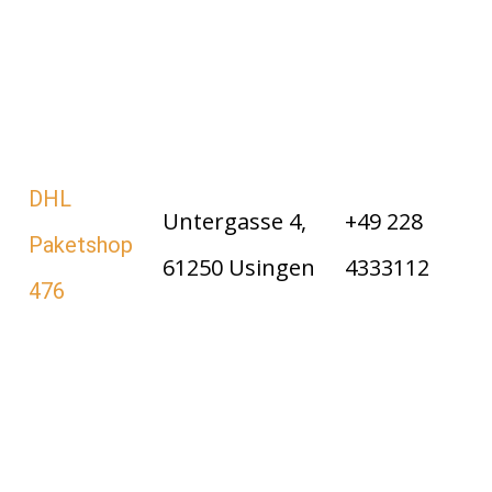
DHL
Untergasse 4,
+49 228
Paketshop
61250 Usingen
4333112
476