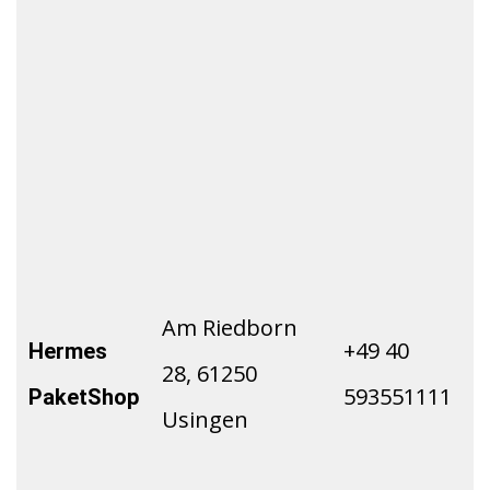
Am Riedborn
+49 40
Hermes
28, 61250
593551111
PaketShop
Usingen