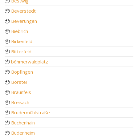
📦
Bestwig
📦
Beverstedt
📦
Beverungen
📦
Biebrich
📦
Birkenfeld
📦
Bitterfeld
📦
böhmerwaldplatz
📦
Bopfingen
📦
Borstei
📦
Braunfels
📦
Breisach
📦
Brudermühlstraße
📦
Buchenhain
📦
Budenheim