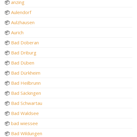
📦
anzing
📦
Aulendorf
📦
Aulzhausen
📦
Aurich
📦
Bad Doberan
📦
Bad Driburg
📦
Bad Düben
📦
Bad Dürkheim
📦
Bad Heilbrunn
📦
Bad Säckingen
📦
Bad Schwartau
📦
Bad Waldsee
📦
bad wiessee
📦
Bad Wildungen