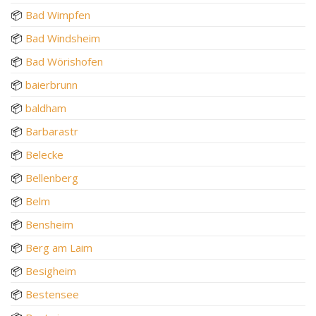
📦
Bad Wimpfen
📦
Bad Windsheim
📦
Bad Wörishofen
📦
baierbrunn
📦
baldham
📦
Barbarastr
📦
Belecke
📦
Bellenberg
📦
Belm
📦
Bensheim
📦
Berg am Laim
📦
Besigheim
📦
Bestensee