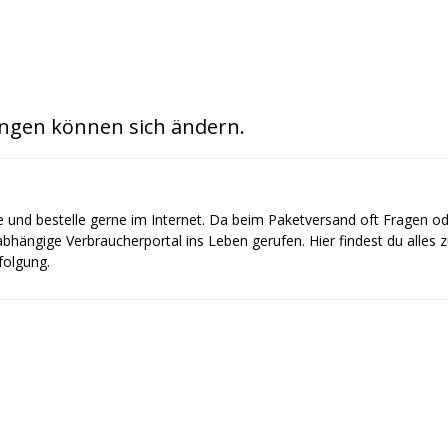
ngen können sich ändern.
e und bestelle gerne im Internet. Da beim Paketversand oft Fragen o
bhängige Verbraucherportal ins Leben gerufen. Hier findest du alles
olgung.