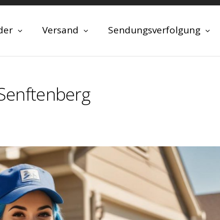
der
Versand
Sendungsverfolgung
n Senftenberg