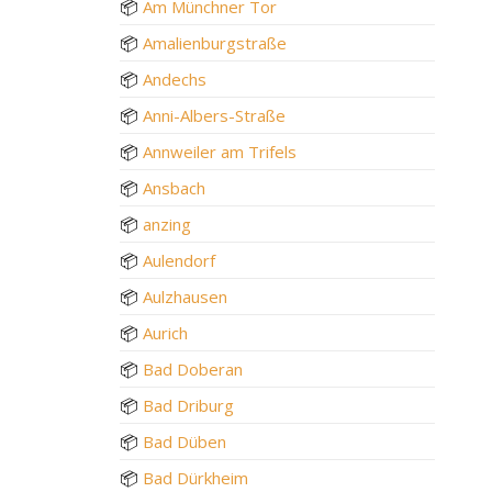
📦
Am Münchner Tor
📦
Amalienburgstraße
📦
Andechs
📦
Anni-Albers-Straße
📦
Annweiler am Trifels
📦
Ansbach
📦
anzing
📦
Aulendorf
📦
Aulzhausen
📦
Aurich
📦
Bad Doberan
📦
Bad Driburg
📦
Bad Düben
📦
Bad Dürkheim