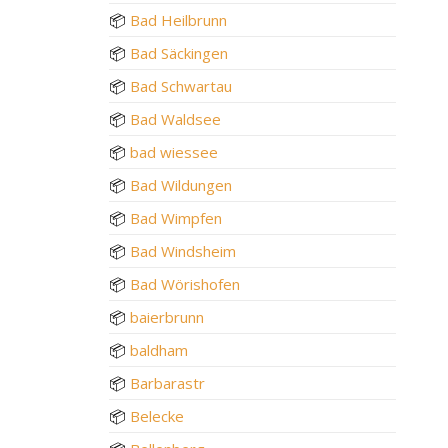
📦
Bad Heilbrunn
📦
Bad Säckingen
📦
Bad Schwartau
📦
Bad Waldsee
📦
bad wiessee
📦
Bad Wildungen
📦
Bad Wimpfen
📦
Bad Windsheim
📦
Bad Wörishofen
📦
baierbrunn
📦
baldham
📦
Barbarastr
📦
Belecke