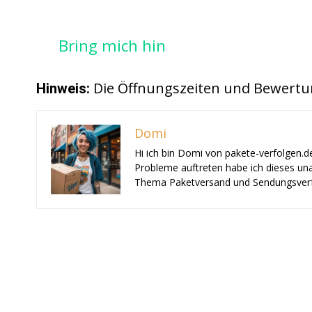
Bring mich hin
Die Öffnungszeiten und Bewertu
Hinweis:
Domi
Hi ich bin Domi von pakete-verfolgen.d
Probleme auftreten habe ich dieses una
Thema Paketversand und Sendungsverf