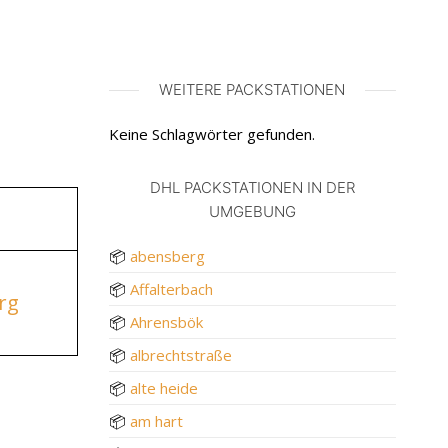
WEITERE PACKSTATIONEN
Keine Schlagwörter gefunden.
DHL PACKSTATIONEN IN DER
UMGEBUNG
📦
abensberg
📦
Affalterbach
rg
📦
Ahrensbök
📦
albrechtstraße
📦
alte heide
📦
am hart