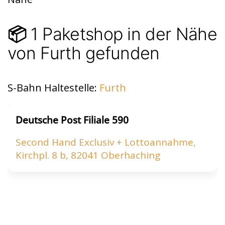
p
p
1 Paketshop in der Nähe
📦
von Furth gefunden
S-Bahn Haltestelle:
Furth
Deutsche Post Filiale 590
Second Hand Exclusiv + Lottoannahme,
Kirchpl. 8 b, 82041 Oberhaching