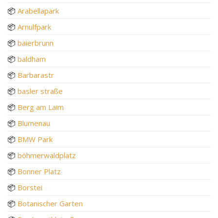
📦
Arabellapark
📦
Arnulfpark
📦
baierbrunn
📦
baldham
📦
Barbarastr
📦
basler straße
📦
Berg am Laim
📦
Blumenau
📦
BMW Park
📦
böhmerwaldplatz
📦
Bonner Platz
📦
Borstei
📦
Botanischer Garten