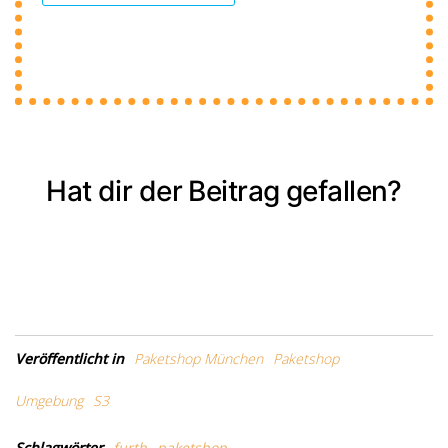
Hat dir der Beitrag gefallen?
Veröffentlicht in
Paketshop München
Paketshop
Umgebung
S3
Schlagwörter
furth
paketshop