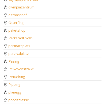
📦
olympiazentrum
📦
ostbahnhof
📦
Otterfing
📦
paketshop
📦
Parkstadt Solln
📦
partnachplatz
📦
parzivalplatz
📦
Pasing
📦
Pelkovenstraße
📦
Petuelring
📦
Pipping
📦
planegg
📦
poccistrasse