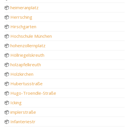
📦
heimeranplatz
📦
Herrsching
📦
Hirschgarten
📦
Hochschule München
📦
hohenzollernplatz
📦
Höllriegelskreuth
📦
holzapfelkreuth
📦
Holzkirchen
📦
Hubertusstraße
📦
Hugo-Troendle-Straße
📦
Icking
📦
implerstraße
📦
Infanteriestr