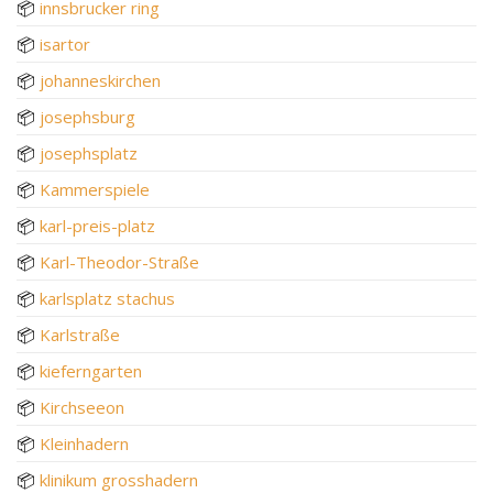
📦
innsbrucker ring
📦
isartor
📦
johanneskirchen
📦
josephsburg
📦
josephsplatz
📦
Kammerspiele
📦
karl-preis-platz
📦
Karl-Theodor-Straße
📦
karlsplatz stachus
📦
Karlstraße
📦
kieferngarten
📦
Kirchseeon
📦
Kleinhadern
📦
klinikum grosshadern