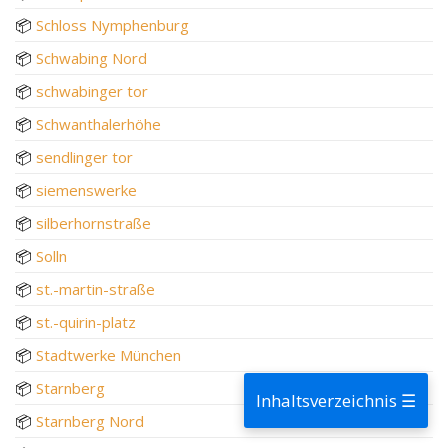
📦
Schloss Nymphenburg
📦
Schwabing Nord
📦
schwabinger tor
📦
Schwanthalerhöhe
📦
sendlinger tor
📦
siemenswerke
📦
silberhornstraße
📦
Solln
📦
st.-martin-straße
📦
st.-quirin-platz
📦
Stadtwerke München
📦
Starnberg
Inhaltsverzeichnis ☰
📦
Starnberg Nord