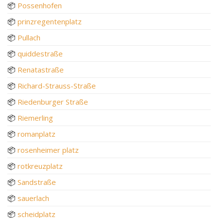
📦
Possenhofen
📦
prinzregentenplatz
📦
Pullach
📦
quiddestraße
📦
Renatastraße
📦
Richard-Strauss-Straße
📦
Riedenburger Straße
📦
Riemerling
📦
romanplatz
📦
rosenheimer platz
📦
rotkreuzplatz
📦
Sandstraße
📦
sauerlach
📦
scheidplatz