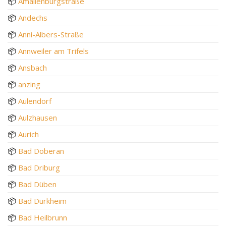
📦
Amalienburgstraße
📦
Andechs
📦
Anni-Albers-Straße
📦
Annweiler am Trifels
📦
Ansbach
📦
anzing
📦
Aulendorf
📦
Aulzhausen
📦
Aurich
📦
Bad Doberan
📦
Bad Driburg
📦
Bad Düben
📦
Bad Dürkheim
📦
Bad Heilbrunn