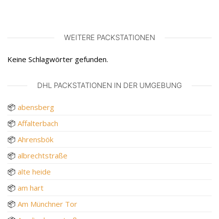
WEITERE PACKSTATIONEN
Keine Schlagwörter gefunden.
DHL PACKSTATIONEN IN DER UMGEBUNG
📦
abensberg
📦
Affalterbach
📦
Ahrensbök
📦
albrechtstraße
📦
alte heide
📦
am hart
📦
Am Münchner Tor