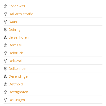
📦
Connewitz
📦
Dall'Armistraße
📦
Daun
📦
Deining
📦
deisenhofen
📦
Deizisau
📦
Delbrück
📦
Delitzsch
📦
Delkenheim
📦
Derendingen
📦
Detmold
📦
Dettighofen
📦
Dettingen