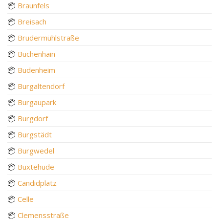
📦
Braunfels
📦
Breisach
📦
Brudermühlstraße
📦
Buchenhain
📦
Budenheim
📦
Burgaltendorf
📦
Burgaupark
📦
Burgdorf
📦
Burgstädt
📦
Burgwedel
📦
Buxtehude
📦
Candidplatz
📦
Celle
📦
Clemensstraße