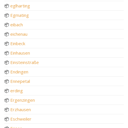
📦
eglharting
📦
Egmating
📦
eibach
📦
eichenau
📦
Einbeck
📦
Einhausen
📦
Einsteinstraße
📦
Endingen
📦
Ennepetal
📦
erding
📦
Ergenzingen
📦
Erzhausen
📦
Eschweiler