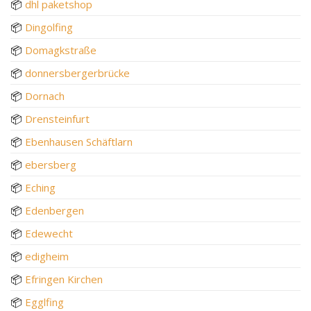
📦
dhl paketshop
📦
Dingolfing
📦
Domagkstraße
📦
donnersbergerbrücke
📦
Dornach
📦
Drensteinfurt
📦
Ebenhausen Schäftlarn
📦
ebersberg
📦
Eching
📦
Edenbergen
📦
Edewecht
📦
edigheim
📦
Efringen Kirchen
📦
Egglfing