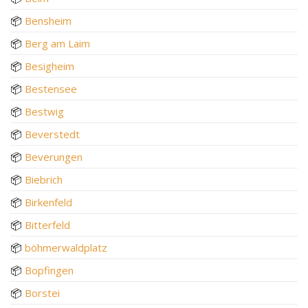
📦
Bensheim
📦
Berg am Laim
📦
Besigheim
📦
Bestensee
📦
Bestwig
📦
Beverstedt
📦
Beverungen
📦
Biebrich
📦
Birkenfeld
📦
Bitterfeld
📦
böhmerwaldplatz
📦
Bopfingen
📦
Borstei