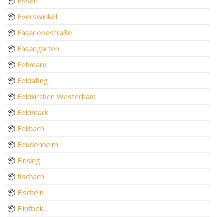
📦
Essen
📦
Everswinkel
📦
Fasaneriestraße
📦
Fasangarten
📦
Fehmarn
📦
Feldafing
📦
Feldkirchen Westerham
📦
Feldmark
📦
Fellbach
📦
Feudenheim
📦
Finsing
📦
fischach
📦
Fischeln
📦
Flintbek