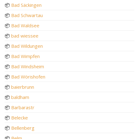
📦
Bad Säckingen
📦
Bad Schwartau
📦
Bad Waldsee
📦
bad wiessee
📦
Bad Wildungen
📦
Bad Wimpfen
📦
Bad Windsheim
📦
Bad Wörishofen
📦
baierbrunn
📦
baldham
📦
Barbarastr
📦
Belecke
📦
Bellenberg
📦
Belm