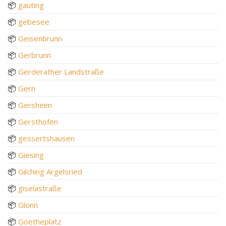
📦
gauting
📦
gebesee
📦
Geisenbrunn
📦
Gerbrunn
📦
Gerderather Landstraße
📦
Gern
📦
Gersheim
📦
Gersthofen
📦
gessertshausen
📦
Giesing
📦
Gilching Argelsried
📦
giselastraße
📦
Glonn
📦
Goetheplatz