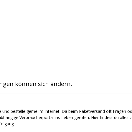
ngen können sich ändern.
e und bestelle gerne im Internet. Da beim Paketversand oft Fragen o
bhängige Verbraucherportal ins Leben gerufen. Hier findest du alles
olgung.