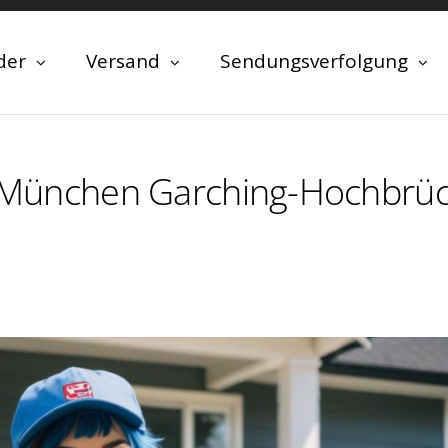
der
Versand
Sendungsverfolgung
in München Garching-Hochbrü