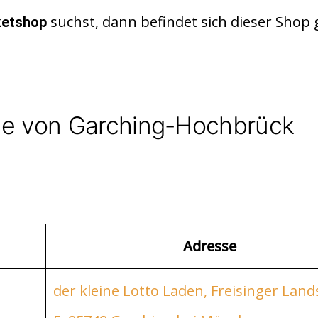
suchst, dann befindet sich dieser Shop g
ketshop
he von Garching-Hochbrück
Adresse
der kleine Lotto Laden, Freisinger Lan