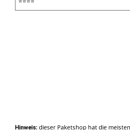
⭐⭐⭐⭐
dieser Paketshop hat die meist
Hinweis: