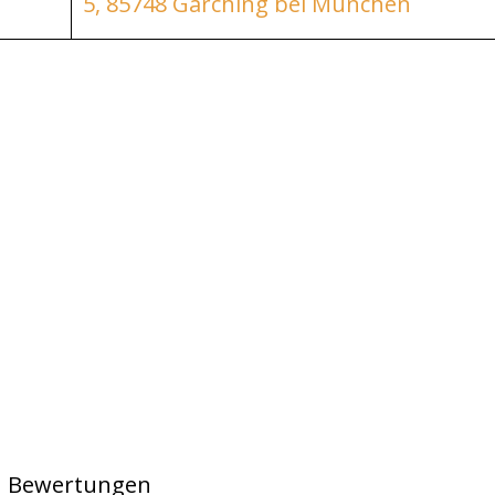
5, 85748 Garching bei München
en Bewertungen