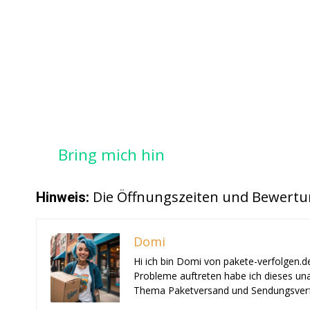
Bring mich hin
Die Öffnungszeiten und Bewertu
Hinweis:
Domi
Hi ich bin Domi von pakete-verfolgen.d
Probleme auftreten habe ich dieses una
Thema Paketversand und Sendungsverf