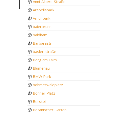
📦
Anni-Albers-Straße
📦
Arabellapark
📦
Arnulfpark
📦
baierbrunn
📦
baldham
📦
Barbarastr
📦
basler straße
📦
Berg am Laim
📦
Blumenau
📦
BMW Park
📦
böhmerwaldplatz
📦
Bonner Platz
📦
Borstei
📦
Botanischer Garten