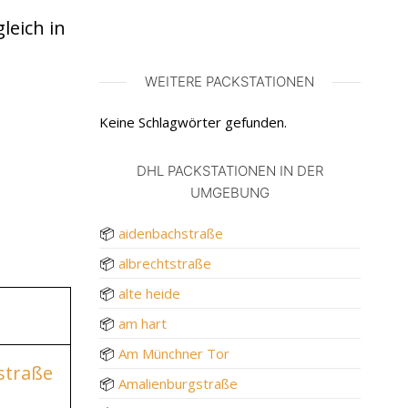
leich in
WEITERE PACKSTATIONEN
Keine Schlagwörter gefunden.
DHL PACKSTATIONEN IN DER
UMGEBUNG
📦
aidenbachstraße
📦
albrechtstraße
📦
alte heide
📦
am hart
📦
Am Münchner Tor
dstraße
📦
Amalienburgstraße