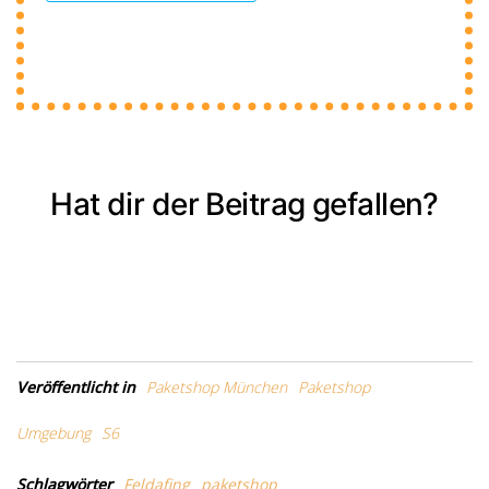
Hat dir der Beitrag gefallen?
Veröffentlicht in
Paketshop München
Paketshop
Umgebung
S6
Schlagwörter
Feldafing
paketshop