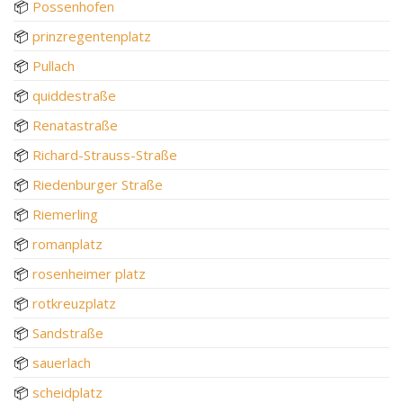
📦
Possenhofen
📦
prinzregentenplatz
📦
Pullach
📦
quiddestraße
📦
Renatastraße
📦
Richard-Strauss-Straße
📦
Riedenburger Straße
📦
Riemerling
📦
romanplatz
📦
rosenheimer platz
📦
rotkreuzplatz
📦
Sandstraße
📦
sauerlach
📦
scheidplatz