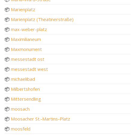
📦
Marienplatz
📦
Marienplatz (Theatinerstraße)
📦
max-weber-platz
📦
Maximilianeum
📦
Maxmonument
📦
messestadt ost
📦
messestadt west
📦
michaelibad
📦
Milbertshofen
📦
Mittersendling
📦
moosach
📦
Moosacher St.-Martins-Platz
📦
moosfeld