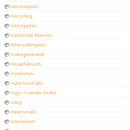
📦
heimeranplatz
📦
Herrsching
📦
Hirschgarten
📦
Hochschule München
📦
hohenzollernplatz
📦
Höllriegelskreuth
📦
holzapfelkreuth
📦
Holzkirchen
📦
Hubertusstraße
📦
Hugo-Troendle-Straße
📦
Icking
📦
implerstraße
📦
Infanteriestr