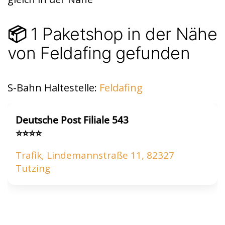
p
p
1 Paketshop in der Nähe
📦
von Feldafing gefunden
S-Bahn Haltestelle:
Feldafing
Deutsche Post Filiale 543
⭐⭐⭐⭐
Trafik, Lindemannstraße 11, 82327
Tutzing