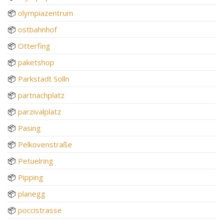
📦
olympiazentrum
📦
ostbahnhof
📦
Otterfing
📦
paketshop
📦
Parkstadt Solln
📦
partnachplatz
📦
parzivalplatz
📦
Pasing
📦
Pelkovenstraße
📦
Petuelring
📦
Pipping
📦
planegg
📦
poccistrasse