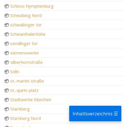
📦
Schloss Nymphenburg
📦
Schwabing Nord
📦
schwabinger tor
📦
Schwanthalerhöhe
📦
sendlinger tor
📦
siemenswerke
📦
silberhornstraße
📦
Solln
📦
st.-martin-straße
📦
st.-quirin-platz
📦
Stadtwerke München
📦
Starnberg
Inhaltsverzeichnis ☰
📦
Starnberg Nord