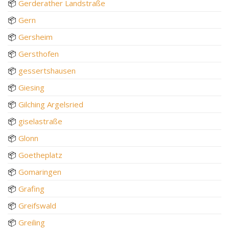
📦
Gerderather Landstraße
📦
Gern
📦
Gersheim
📦
Gersthofen
📦
gessertshausen
📦
Giesing
📦
Gilching Argelsried
📦
giselastraße
📦
Glonn
📦
Goetheplatz
📦
Gomaringen
📦
Grafing
📦
Greifswald
📦
Greiling