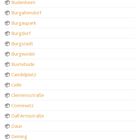
📦
Budenheim
📦
Burgaltendorf
📦
Burgaupark
📦
Burgdorf
📦
Burgstädt
📦
Burgwedel
📦
Buxtehude
📦
Candidplatz
📦
Celle
📦
Clemensstraße
📦
Connewitz
📦
Dall'Armistraße
📦
Daun
📦
Deining