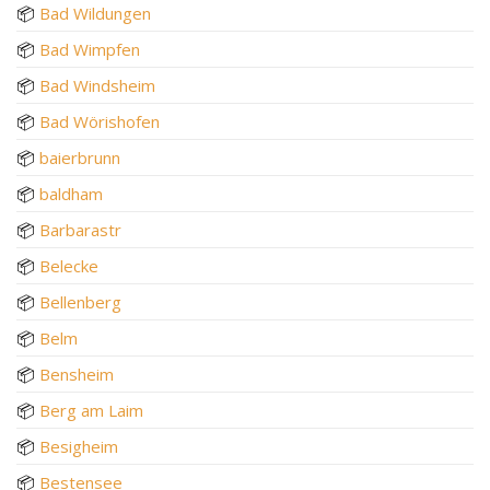
📦
Bad Wildungen
📦
Bad Wimpfen
📦
Bad Windsheim
📦
Bad Wörishofen
📦
baierbrunn
📦
baldham
📦
Barbarastr
📦
Belecke
📦
Bellenberg
📦
Belm
📦
Bensheim
📦
Berg am Laim
📦
Besigheim
📦
Bestensee