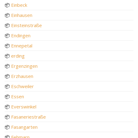
📦
Einbeck
📦
Einhausen
📦
Einsteinstraße
📦
Endingen
📦
Ennepetal
📦
erding
📦
Ergenzingen
📦
Erzhausen
📦
Eschweiler
📦
Essen
📦
Everswinkel
📦
Fasaneriestraße
📦
Fasangarten
📦
Fehmarn