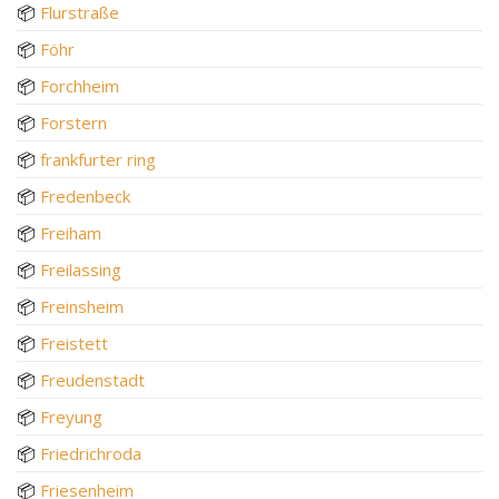
📦
Flurstraße
📦
Föhr
📦
Forchheim
📦
Forstern
📦
frankfurter ring
📦
Fredenbeck
📦
Freiham
📦
Freilassing
📦
Freinsheim
📦
Freistett
📦
Freudenstadt
📦
Freyung
📦
Friedrichroda
📦
Friesenheim