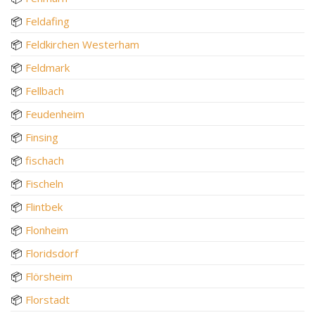
📦
Feldafing
📦
Feldkirchen Westerham
📦
Feldmark
📦
Fellbach
📦
Feudenheim
📦
Finsing
📦
fischach
📦
Fischeln
📦
Flintbek
📦
Flonheim
📦
Floridsdorf
📦
Flörsheim
📦
Florstadt