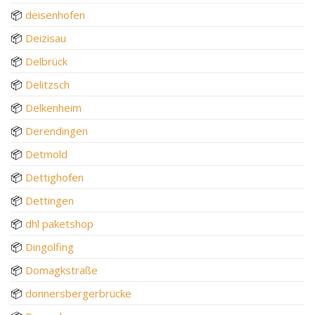
📦
deisenhofen
📦
Deizisau
📦
Delbrück
📦
Delitzsch
📦
Delkenheim
📦
Derendingen
📦
Detmold
📦
Dettighofen
📦
Dettingen
📦
dhl paketshop
📦
Dingolfing
📦
Domagkstraße
📦
donnersbergerbrücke