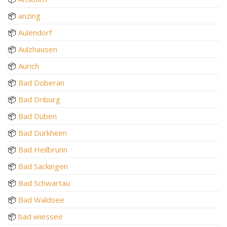
📦
anzing
📦
Aulendorf
📦
Aulzhausen
📦
Aurich
📦
Bad Doberan
📦
Bad Driburg
📦
Bad Düben
📦
Bad Dürkheim
📦
Bad Heilbrunn
📦
Bad Säckingen
📦
Bad Schwartau
📦
Bad Waldsee
📦
bad wiessee