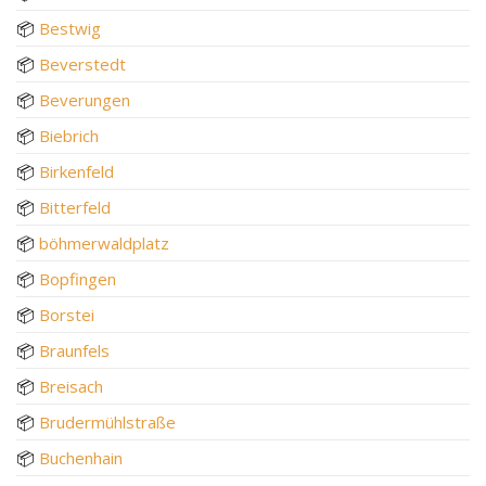
📦
Bestwig
📦
Beverstedt
📦
Beverungen
📦
Biebrich
📦
Birkenfeld
📦
Bitterfeld
📦
böhmerwaldplatz
📦
Bopfingen
📦
Borstei
📦
Braunfels
📦
Breisach
📦
Brudermühlstraße
📦
Buchenhain