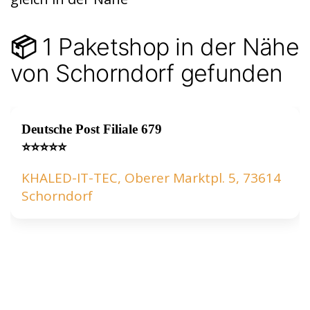
p
p
1 Paketshop in der Nähe
📦
von Schorndorf gefunden
Deutsche Post Filiale 679
⭐⭐⭐⭐⭐
KHALED-IT-TEC, Oberer Marktpl. 5, 73614
Schorndorf