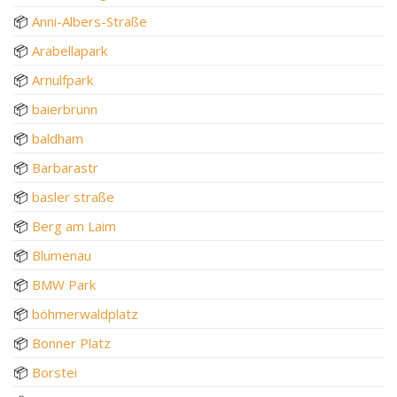
📦
Anni-Albers-Straße
📦
Arabellapark
📦
Arnulfpark
📦
baierbrunn
📦
baldham
📦
Barbarastr
📦
basler straße
📦
Berg am Laim
📦
Blumenau
📦
BMW Park
📦
böhmerwaldplatz
📦
Bonner Platz
📦
Borstei