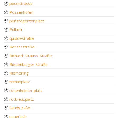
📦
poccistrasse
📦
Possenhofen
📦
prinzregentenplatz
📦
Pullach
📦
quiddestraße
📦
Renatastraße
📦
Richard-Strauss-Straße
📦
Riedenburger Straße
📦
Riemerling
📦
romanplatz
📦
rosenheimer platz
📦
rotkreuzplatz
📦
Sandstraße
📦
sauerlach