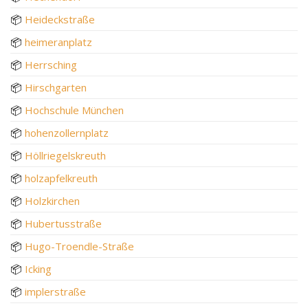
📦
Heideckstraße
📦
heimeranplatz
📦
Herrsching
📦
Hirschgarten
📦
Hochschule München
📦
hohenzollernplatz
📦
Höllriegelskreuth
📦
holzapfelkreuth
📦
Holzkirchen
📦
Hubertusstraße
📦
Hugo-Troendle-Straße
📦
Icking
📦
implerstraße