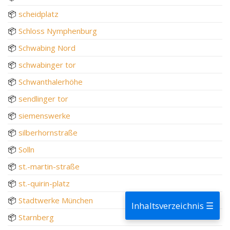
📦
scheidplatz
📦
Schloss Nymphenburg
📦
Schwabing Nord
📦
schwabinger tor
📦
Schwanthalerhöhe
📦
sendlinger tor
📦
siemenswerke
📦
silberhornstraße
📦
Solln
📦
st.-martin-straße
📦
st.-quirin-platz
📦
Stadtwerke München
Inhaltsverzeichnis ☰
📦
Starnberg