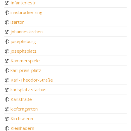
📦
Infanteriestr
📦
innsbrucker ring
📦
isartor
📦
johanneskirchen
📦
josephsburg
📦
josephsplatz
📦
Kammerspiele
📦
karl-preis-platz
📦
Karl-Theodor-Straße
📦
karlsplatz stachus
📦
Karlstraße
📦
kieferngarten
📦
Kirchseeon
📦
Kleinhadern