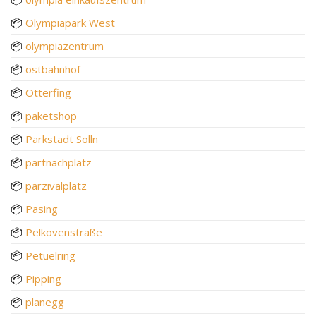
📦
Olympiapark West
📦
olympiazentrum
📦
ostbahnhof
📦
Otterfing
📦
paketshop
📦
Parkstadt Solln
📦
partnachplatz
📦
parzivalplatz
📦
Pasing
📦
Pelkovenstraße
📦
Petuelring
📦
Pipping
📦
planegg