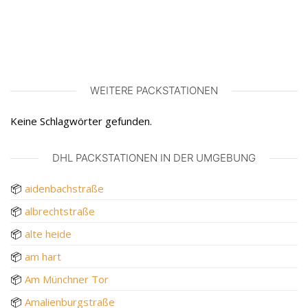
WEITERE PACKSTATIONEN
Keine Schlagwörter gefunden.
DHL PACKSTATIONEN IN DER UMGEBUNG
📦
aidenbachstraße
📦
albrechtstraße
📦
alte heide
📦
am hart
📦
Am Münchner Tor
📦
Amalienburgstraße