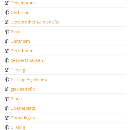
📦
Geisenbrunn
📦
Gerbrunn
📦
Gerderather Landstraße
📦
Gern
📦
Gersheim
📦
Gersthofen
📦
gessertshausen
📦
Giesing
📦
Gilching Argelsried
📦
giselastraße
📦
Glonn
📦
Goetheplatz
📦
Gomaringen
📦
Grafing