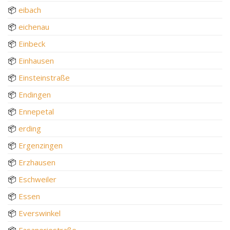
📦
eibach
📦
eichenau
📦
Einbeck
📦
Einhausen
📦
Einsteinstraße
📦
Endingen
📦
Ennepetal
📦
erding
📦
Ergenzingen
📦
Erzhausen
📦
Eschweiler
📦
Essen
📦
Everswinkel
📦
Fasaneriestraße