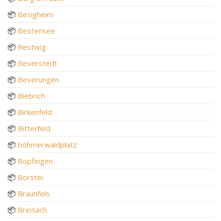
📦
Besigheim
📦
Bestensee
📦
Bestwig
📦
Beverstedt
📦
Beverungen
📦
Biebrich
📦
Birkenfeld
📦
Bitterfeld
📦
böhmerwaldplatz
📦
Bopfingen
📦
Borstei
📦
Braunfels
📦
Breisach