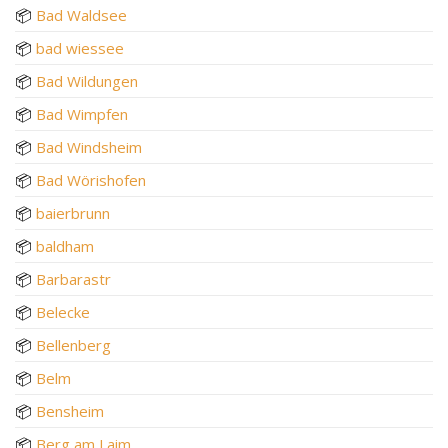
📦
Bad Waldsee
📦
bad wiessee
📦
Bad Wildungen
📦
Bad Wimpfen
📦
Bad Windsheim
📦
Bad Wörishofen
📦
baierbrunn
📦
baldham
📦
Barbarastr
📦
Belecke
📦
Bellenberg
📦
Belm
📦
Bensheim
📦
Berg am Laim