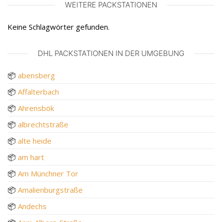
WEITERE PACKSTATIONEN
Keine Schlagwörter gefunden.
DHL PACKSTATIONEN IN DER UMGEBUNG
📦
abensberg
📦
Affalterbach
📦
Ahrensbök
📦
albrechtstraße
📦
alte heide
📦
am hart
📦
Am Münchner Tor
📦
Amalienburgstraße
📦
Andechs