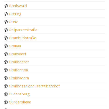
📦
Greifswald
📦
Greiling
📦
Greiz
📦
Grillparzerstraße
📦
Grombühlstraße
📦
Gronau
📦
Gronsdorf
📦
Großbeeren
📦
Großenhain
📦
Großhadern
📦
Großhesselohe Isartalbahnhof
📦
Gudensberg
📦
Gundersheim