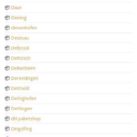
📦
Daun
📦
Deining
📦
deisenhofen
📦
Deizisau
📦
Delbrück
📦
Delitzsch
📦
Delkenheim
📦
Derendingen
📦
Detmold
📦
Dettighofen
📦
Dettingen
📦
dhl paketshop
📦
Dingolfing