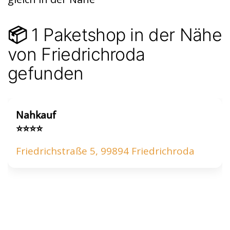
p
p
1 Paketshop in der Nähe
📦
von Friedrichroda
gefunden
Nahkauf
⭐⭐⭐⭐
Friedrichstraße 5, 99894 Friedrichroda