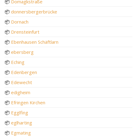
📦
Domagkstraße
📦
donnersbergerbrücke
📦
Dornach
📦
Drensteinfurt
📦
Ebenhausen Schäftlarn
📦
ebersberg
📦
Eching
📦
Edenbergen
📦
Edewecht
📦
edigheim
📦
Efringen Kirchen
📦
Egglfing
📦
eglharting
📦
Egmating