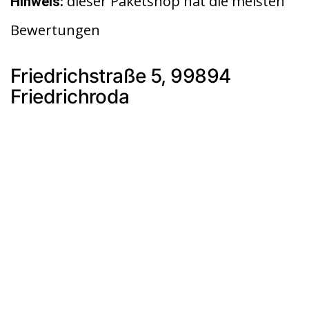
dieser Paketshop hat die meisten
Hinweis:
Bewertungen
Friedrichstraße 5, 99894
Friedrichroda