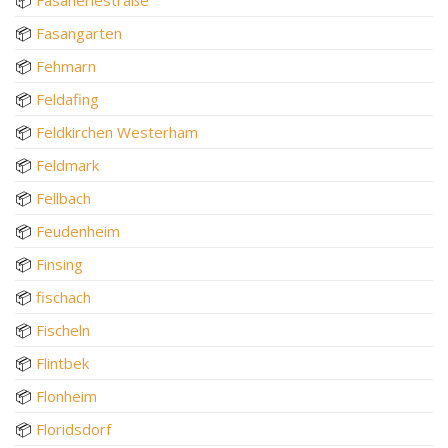
📦
Fasangarten
📦
Fehmarn
📦
Feldafing
📦
Feldkirchen Westerham
📦
Feldmark
📦
Fellbach
📦
Feudenheim
📦
Finsing
📦
fischach
📦
Fischeln
📦
Flintbek
📦
Flonheim
📦
Floridsdorf