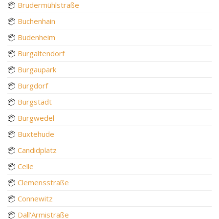
📦
Brudermühlstraße
📦
Buchenhain
📦
Budenheim
📦
Burgaltendorf
📦
Burgaupark
📦
Burgdorf
📦
Burgstädt
📦
Burgwedel
📦
Buxtehude
📦
Candidplatz
📦
Celle
📦
Clemensstraße
📦
Connewitz
📦
Dall'Armistraße