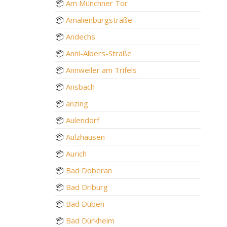
📦
Am Münchner Tor
📦
Amalienburgstraße
📦
Andechs
📦
Anni-Albers-Straße
📦
Annweiler am Trifels
📦
Ansbach
📦
anzing
📦
Aulendorf
📦
Aulzhausen
📦
Aurich
📦
Bad Doberan
📦
Bad Driburg
📦
Bad Düben
📦
Bad Dürkheim