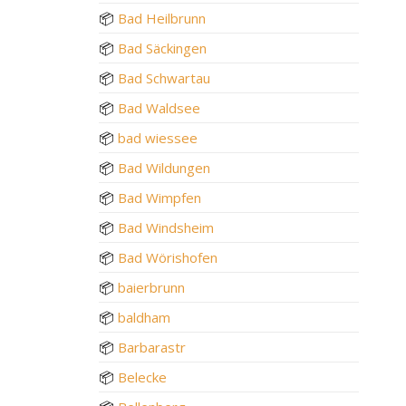
📦
Bad Heilbrunn
📦
Bad Säckingen
📦
Bad Schwartau
📦
Bad Waldsee
📦
bad wiessee
📦
Bad Wildungen
📦
Bad Wimpfen
📦
Bad Windsheim
📦
Bad Wörishofen
📦
baierbrunn
📦
baldham
📦
Barbarastr
📦
Belecke