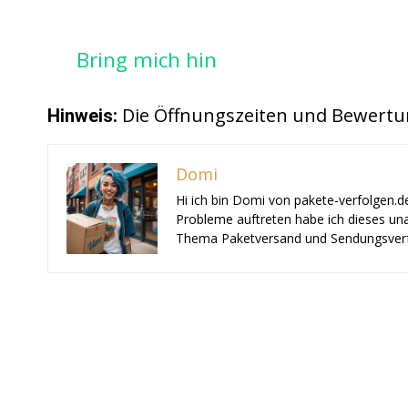
Bring mich hin
Die Öffnungszeiten und Bewertu
Hinweis:
Domi
Hi ich bin Domi von pakete-verfolgen.d
Probleme auftreten habe ich dieses una
Thema Paketversand und Sendungsverf