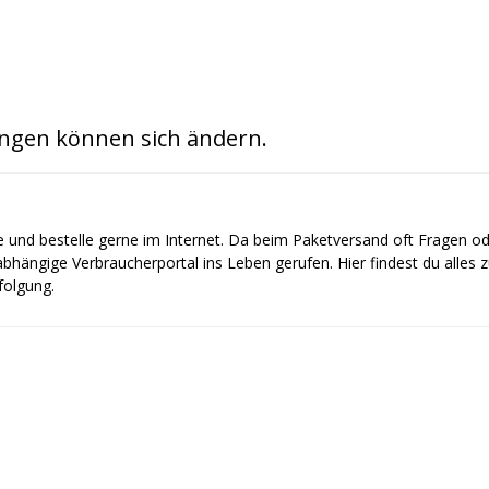
ngen können sich ändern.
e und bestelle gerne im Internet. Da beim Paketversand oft Fragen o
bhängige Verbraucherportal ins Leben gerufen. Hier findest du alles
olgung.