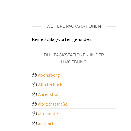
WEITERE PACKSTATIONEN
Keine Schlagwörter gefunden.
DHL PACKSTATIONEN IN DER
UMGEBUNG
📦
abensberg
📦
Affalterbach
📦
Ahrensbök
📦
albrechtstraße
📦
alte heide
📦
am hart