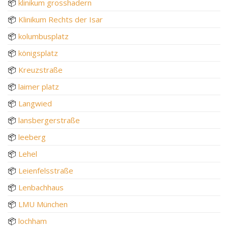
📦
klinikum grosshadern
📦
Klinikum Rechts der Isar
📦
kolumbusplatz
📦
königsplatz
📦
Kreuzstraße
📦
laimer platz
📦
Langwied
📦
lansbergerstraße
📦
leeberg
📦
Lehel
📦
Leienfelsstraße
📦
Lenbachhaus
📦
LMU München
📦
lochham