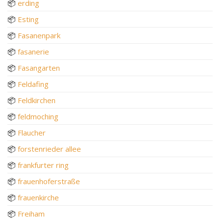
📦
erding
📦
Esting
📦
Fasanenpark
📦
fasanerie
📦
Fasangarten
📦
Feldafing
📦
Feldkirchen
📦
feldmoching
📦
Flaucher
📦
forstenrieder allee
📦
frankfurter ring
📦
frauenhoferstraße
📦
frauenkirche
📦
Freiham