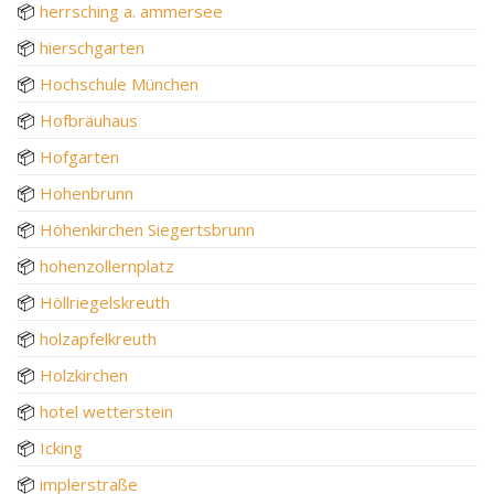
📦
herrsching a. ammersee
📦
hierschgarten
📦
Hochschule München
📦
Hofbräuhaus
📦
Hofgarten
📦
Hohenbrunn
📦
Höhenkirchen Siegertsbrunn
📦
hohenzollernplatz
📦
Höllriegelskreuth
📦
holzapfelkreuth
📦
Holzkirchen
📦
hotel wetterstein
📦
Icking
📦
implerstraße