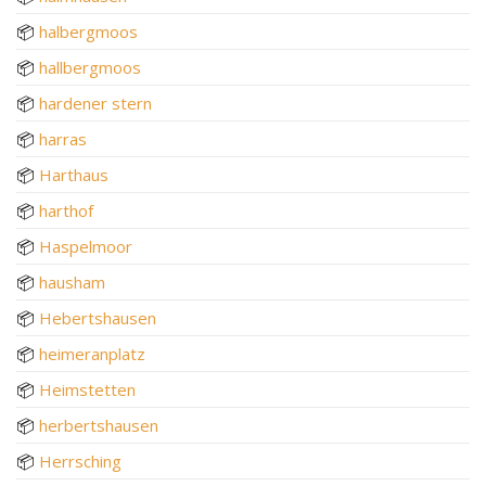
📦
halbergmoos
📦
hallbergmoos
📦
hardener stern
📦
harras
📦
Harthaus
📦
harthof
📦
Haspelmoor
📦
hausham
📦
Hebertshausen
📦
heimeranplatz
📦
Heimstetten
📦
herbertshausen
📦
Herrsching