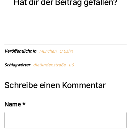
Hat dir der Beitrag gefallen?
Veröffentlicht in
München
U Bahn
Schlagwörter
dietlindenstraße
u6
Schreibe einen Kommentar
Name
*