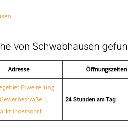
usen
Nähe von Schwabhausen gefu
Adresse
Öffnungszeiten
gebiet Erweiterung
 Gewerbestraße 1,
24 Stunden am Tag
arkt Indersdorf