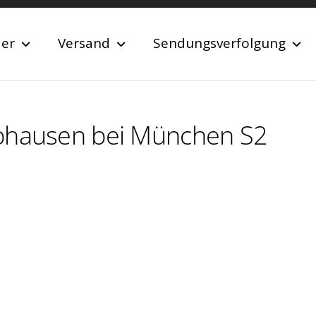
der
Versand
Sendungsverfolgung
abhausen bei München S2