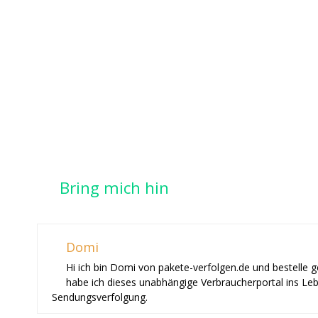
Bring mich hin
Domi
Hi ich bin Domi von pakete-verfolgen.de und bestelle 
habe ich dieses unabhängige Verbraucherportal ins Le
Sendungsverfolgung.