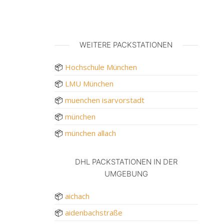
WEITERE PACKSTATIONEN
📦
Hochschule München
📦
LMU München
📦
muenchen isarvorstadt
📦
münchen
📦
münchen allach
DHL PACKSTATIONEN IN DER
UMGEBUNG
📦
aichach
📦
aidenbachstraße