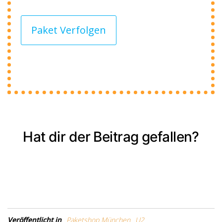
Paket Verfolgen
Hat dir der Beitrag gefallen?
Veröffentlicht in
Paketshop München
U2