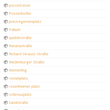
📦
poccistrasse
📦
Possenhofen
📦
prinzregentenplatz
📦
Pullach
📦
quiddestraße
📦
Renatastraße
📦
Richard-Strauss-Straße
📦
Riedenburger Straße
📦
Riemerling
📦
romanplatz
📦
rosenheimer platz
📦
rotkreuzplatz
📦
Sandstraße