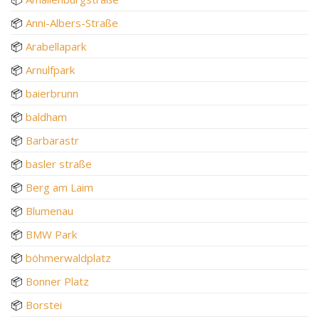
📦
Anni-Albers-Straße
📦
Arabellapark
📦
Arnulfpark
📦
baierbrunn
📦
baldham
📦
Barbarastr
📦
basler straße
📦
Berg am Laim
📦
Blumenau
📦
BMW Park
📦
böhmerwaldplatz
📦
Bonner Platz
📦
Borstei