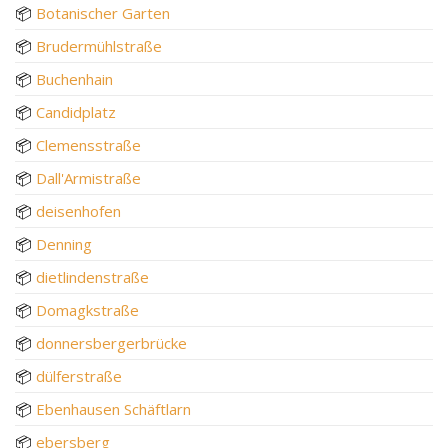
📦
Botanischer Garten
📦
Brudermühlstraße
📦
Buchenhain
📦
Candidplatz
📦
Clemensstraße
📦
Dall'Armistraße
📦
deisenhofen
📦
Denning
📦
dietlindenstraße
📦
Domagkstraße
📦
donnersbergerbrücke
📦
dülferstraße
📦
Ebenhausen Schäftlarn
📦
ebersberg