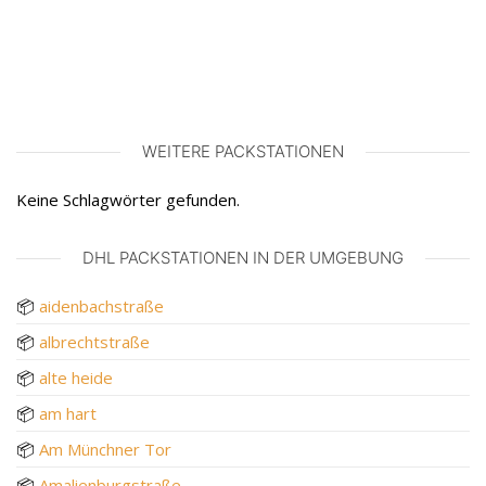
WEITERE PACKSTATIONEN
Keine Schlagwörter gefunden.
DHL PACKSTATIONEN IN DER UMGEBUNG
📦
aidenbachstraße
📦
albrechtstraße
📦
alte heide
📦
am hart
📦
Am Münchner Tor
📦
Amalienburgstraße