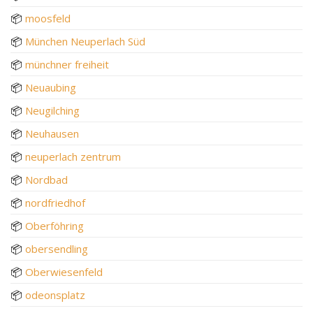
📦
moosfeld
📦
München Neuperlach Süd
📦
münchner freiheit
📦
Neuaubing
📦
Neugilching
📦
Neuhausen
📦
neuperlach zentrum
📦
Nordbad
📦
nordfriedhof
📦
Oberföhring
📦
obersendling
📦
Oberwiesenfeld
📦
odeonsplatz