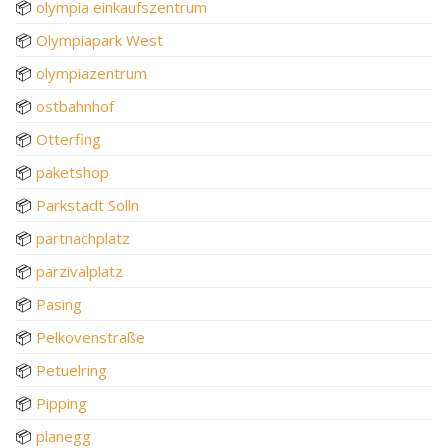
📦
olympia einkaufszentrum
📦
Olympiapark West
📦
olympiazentrum
📦
ostbahnhof
📦
Otterfing
📦
paketshop
📦
Parkstadt Solln
📦
partnachplatz
📦
parzivalplatz
📦
Pasing
📦
Pelkovenstraße
📦
Petuelring
📦
Pipping
📦
planegg