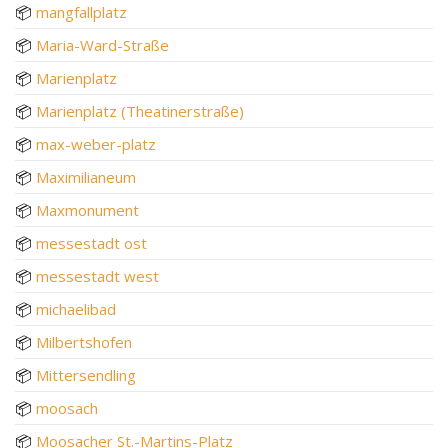
📦
mangfallplatz
📦
Maria-Ward-Straße
📦
Marienplatz
📦
Marienplatz (Theatinerstraße)
📦
max-weber-platz
📦
Maximilianeum
📦
Maxmonument
📦
messestadt ost
📦
messestadt west
📦
michaelibad
📦
Milbertshofen
📦
Mittersendling
📦
moosach
📦
Moosacher St.-Martins-Platz