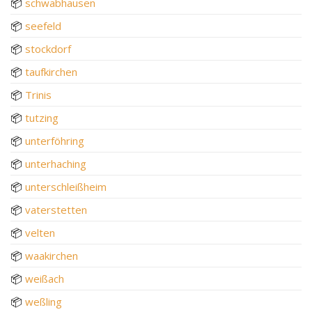
📦
schwabhausen
📦
seefeld
📦
stockdorf
📦
taufkirchen
📦
Trinis
📦
tutzing
📦
unterföhring
📦
unterhaching
📦
unterschleißheim
📦
vaterstetten
📦
velten
📦
waakirchen
📦
weißach
📦
weßling