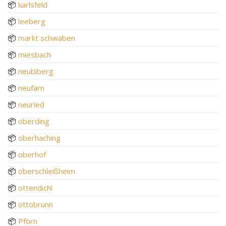
📦
karlsfeld
📦
leeberg
📦
markt schwaben
📦
miesbach
📦
neubiberg
📦
neufarn
📦
neuried
📦
oberding
📦
oberhaching
📦
oberhof
📦
oberschleißheim
📦
ottendichl
📦
ottobrunn
📦
Pförn