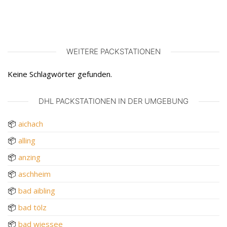
WEITERE PACKSTATIONEN
Keine Schlagwörter gefunden.
DHL PACKSTATIONEN IN DER UMGEBUNG
📦
aichach
📦
alling
📦
anzing
📦
aschheim
📦
bad aibling
📦
bad tölz
📦
bad wiessee