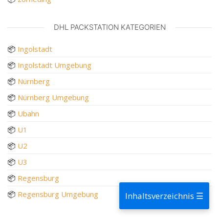
DHL PACKSTATION KATEGORIEN
📦
Ingolstadt
📦
Ingolstadt Umgebung
📦
Nürnberg
📦
Nürnberg Umgebung
📦
Ubahn
📦
U1
📦
U2
📦
U3
📦
Regensburg
📦
Regensburg Umgebung
Inhaltsverzeichnis ☰