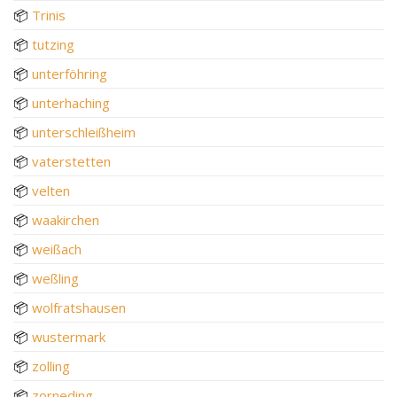
📦
Trinis
📦
tutzing
📦
unterföhring
📦
unterhaching
📦
unterschleißheim
📦
vaterstetten
📦
velten
📦
waakirchen
📦
weißach
📦
weßling
📦
wolfratshausen
📦
wustermark
📦
zolling
📦
zorneding