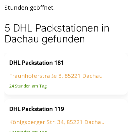
t
A
Stunden geöffnet.
p
p
5 DHL Packstationen in
Dachau gefunden
DHL Packstation 181
Fraunhoferstraße 3, 85221 Dachau
24 Stunden am Tag
DHL Packstation 119
Königsberger Str. 34, 85221 Dachau