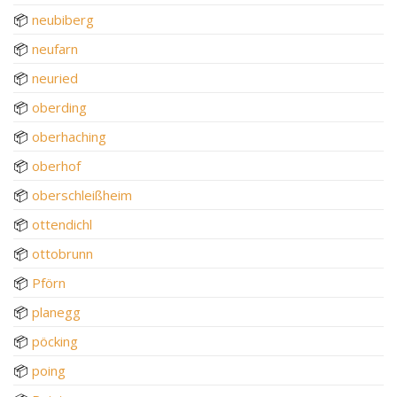
📦
neubiberg
📦
neufarn
📦
neuried
📦
oberding
📦
oberhaching
📦
oberhof
📦
oberschleißheim
📦
ottendichl
📦
ottobrunn
📦
Pförn
📦
planegg
📦
pöcking
📦
poing