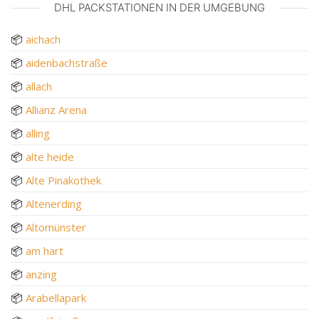
DHL PACKSTATIONEN IN DER UMGEBUNG
📦
aichach
📦
aidenbachstraße
📦
allach
📦
Allianz Arena
📦
alling
📦
alte heide
📦
Alte Pinakothek
📦
Altenerding
📦
Altomünster
📦
am hart
📦
anzing
📦
Arabellapark