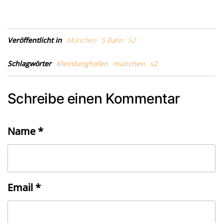
Veröffentlicht in
München
S Bahn
S2
Schlagwörter
Kleinberghofen
münchen
s2
Schreibe einen Kommentar
Name
*
Email
*