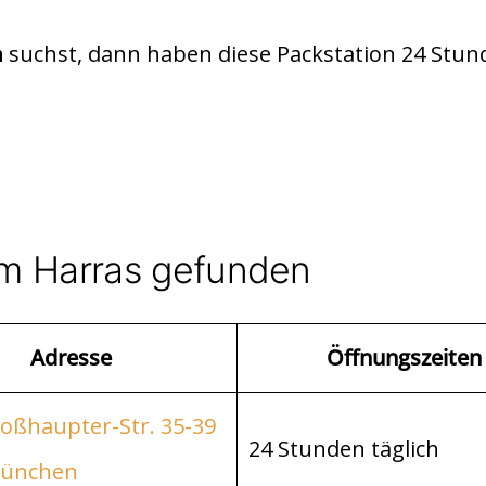
suchst, dann haben diese Packstation 24 Stun
n
m Harras gefunden
Adresse
Öffnungszeiten
Roßhaupter-Str. 35-39
24 Stunden täglich
München