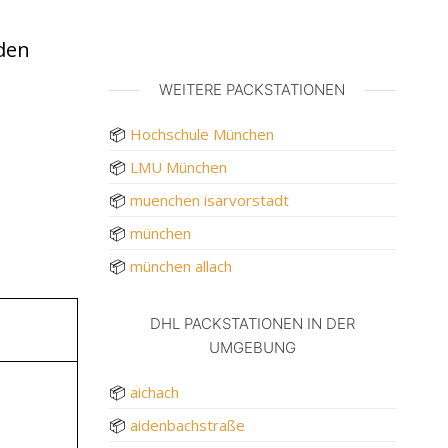
den
WEITERE PACKSTATIONEN
📦
Hochschule München
📦
LMU München
📦
muenchen isarvorstadt
📦
münchen
📦
münchen allach
DHL PACKSTATIONEN IN DER
UMGEBUNG
📦
aichach
📦
aidenbachstraße