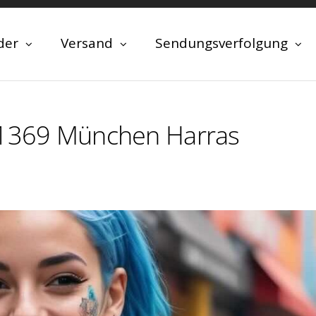
der
Versand
Sendungsverfolgung
81369 München Harras