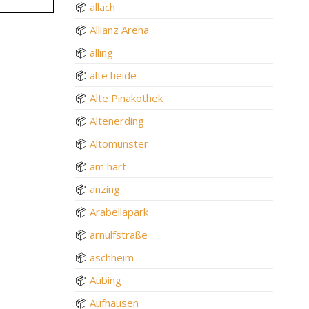
📦
allach
📦
Allianz Arena
📦
alling
📦
alte heide
📦
Alte Pinakothek
📦
Altenerding
📦
Altomünster
📦
am hart
📦
anzing
📦
Arabellapark
📦
arnulfstraße
📦
aschheim
📦
Aubing
📦
Aufhausen