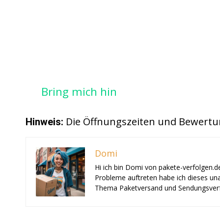
Bring mich hin
Die Öffnungszeiten und Bewertu
Hinweis:
Domi
Hi ich bin Domi von pakete-verfolgen.d
Probleme auftreten habe ich dieses una
Thema Paketversand und Sendungsverf