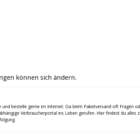
ngen können sich ändern.
e und bestelle gerne im Internet. Da beim Paketversand oft Fragen o
bhängige Verbraucherportal ins Leben gerufen. Hier findest du alles
olgung.