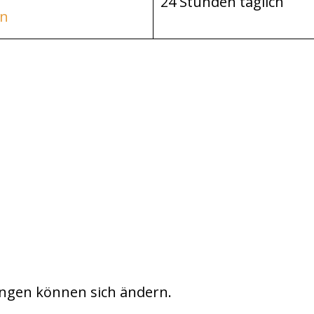
24 Stunden täglich
n
ngen können sich ändern.