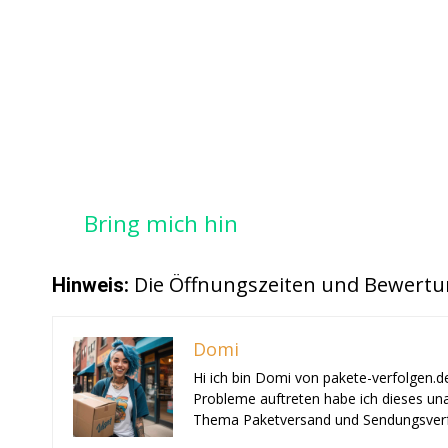
Bring mich hin
Die Öffnungszeiten und Bewertu
Hinweis:
Domi
Hi ich bin Domi von pakete-verfolgen.d
Probleme auftreten habe ich dieses una
Thema Paketversand und Sendungsverf