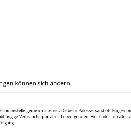
ngen können sich ändern.
e und bestelle gerne im Internet. Da beim Paketversand oft Fragen o
bhängige Verbraucherportal ins Leben gerufen. Hier findest du alles
olgung.