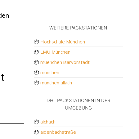
den
WEITERE PACKSTATIONEN
📦
Hochschule München
📦
LMU München
📦
muenchen isarvorstadt
📦
münchen
t
📦
münchen allach
DHL PACKSTATIONEN IN DER
UMGEBUNG
📦
aichach
📦
aidenbachstraße