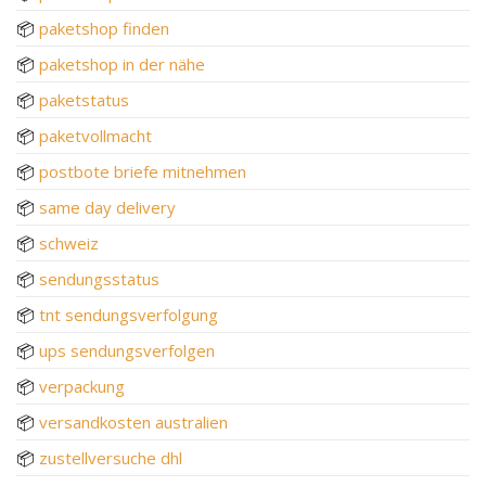
📦
paketshop finden
📦
paketshop in der nähe
📦
paketstatus
📦
paketvollmacht
📦
postbote briefe mitnehmen
📦
same day delivery
📦
schweiz
📦
sendungsstatus
📦
tnt sendungsverfolgung
📦
ups sendungsverfolgen
📦
verpackung
📦
versandkosten australien
📦
zustellversuche dhl