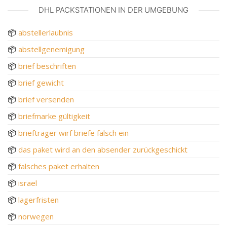
DHL PACKSTATIONEN IN DER UMGEBUNG
📦
abstellerlaubnis
📦
abstellgenemigung
📦
brief beschriften
📦
brief gewicht
📦
brief versenden
📦
briefmarke gültigkeit
📦
briefträger wirf briefe falsch ein
📦
das paket wird an den absender zurückgeschickt
📦
falsches paket erhalten
📦
israel
📦
lagerfristen
📦
norwegen