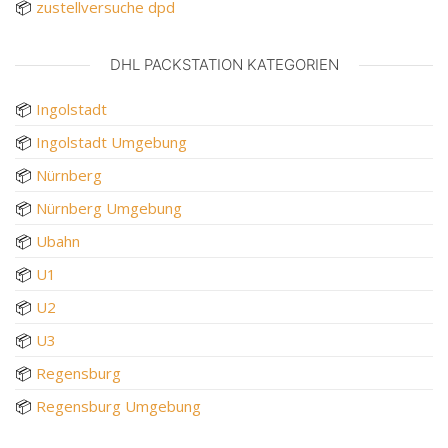
📦
zustellversuche dpd
DHL PACKSTATION KATEGORIEN
📦
Ingolstadt
📦
Ingolstadt Umgebung
📦
Nürnberg
📦
Nürnberg Umgebung
📦
Ubahn
📦
U1
📦
U2
📦
U3
📦
Regensburg
📦
Regensburg Umgebung