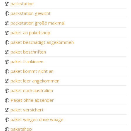
📦
packstation
📦
packstation gewicht
📦
packstation größe maximal
📦
paket an paketshop
📦
paket beschädigt angekommen
📦
paket beschriften
📦
paket frankieren
📦
paket kommt nicht an
📦
paket leer angekommen
📦
paket nach australien
📦
Paket ohne absender
📦
paket versichert
📦
paket wiegen ohne waage
📦
paketshop