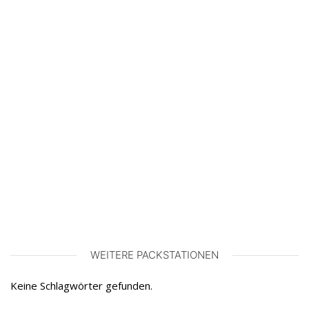
WEITERE PACKSTATIONEN
Keine Schlagwörter gefunden.